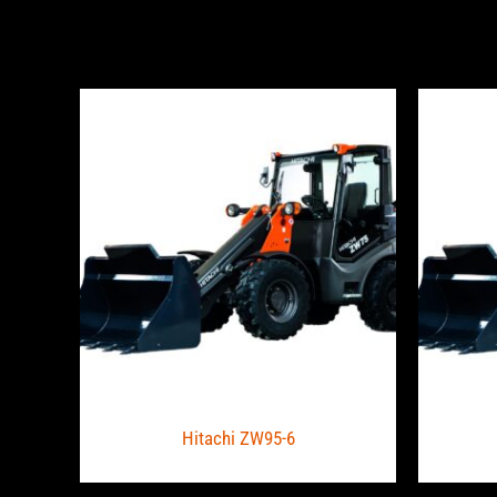
Hitachi ZW95-6