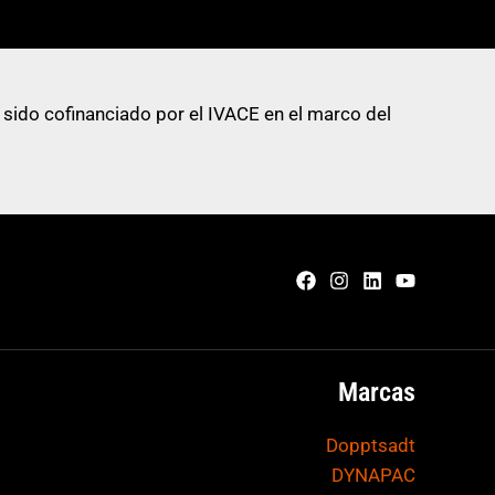
 sido cofinanciado por el IVACE en el marco del
Marcas
Dopptsadt
DYNAPAC