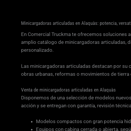
Minicargadoras articuladas en Alaquàs: potencia, versati
En Comercial Truckma te ofrecemos soluciones ad
amplio catálogo de minicargadoras articuladas, di
personalizado.
Las minicargadoras articuladas destacan por su c
obras urbanas, reformas o movimientos de tierra e
Venta de minicargadoras articuladas en Alaquàs
Disponemos de una selección de modelos nuevos y
acción y se entregan con garantía, revisión técnica
Modelos compactos con gran potencia hidr
Equipos con cabina cerrada o abierta, segú