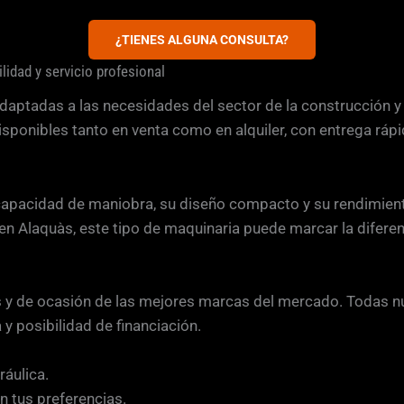
¿TIENES ALGUNA CONSULTA?
lidad y servicio profesional
aptadas a las necesidades del sector de la construcción y
sponibles tanto en venta como en alquiler, con entrega ráp
apacidad de maniobra, su diseño compacto y su rendimiento
n Alaquàs, este tipo de maquinaria puede marcar la diferen
 de ocasión de las mejores marcas del mercado. Todas nue
 y posibilidad de financiación.
áulica.
n tus preferencias.