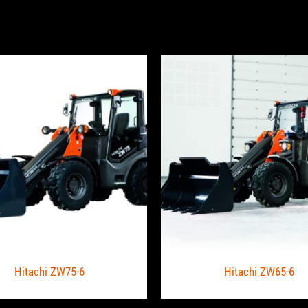
Hitachi ZW75-6
Hitachi ZW65-6