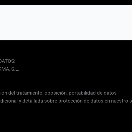
DATOS:
MA, S.L.
ción del tratamiento, oposición, portabilidad de datos
adicional y detallada sobre protección de datos en nuestro 