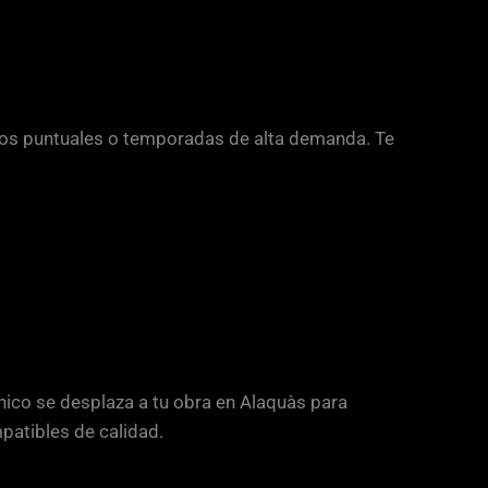
bajos puntuales o temporadas de alta demanda. Te
ico se desplaza a tu obra en Alaquàs para
patibles de calidad.