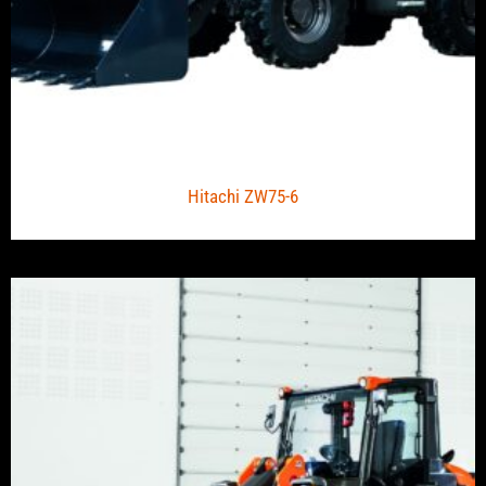
Hitachi ZW75-6