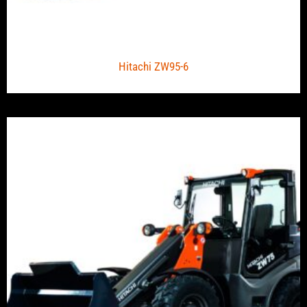
Hitachi ZW95-6