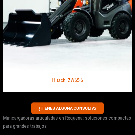
Hitachi ZW65-6
¿TIENES ALGUNA CONSULTA?
Minicargadoras articuladas en Requena: soluciones compactas
para grandes trabajos