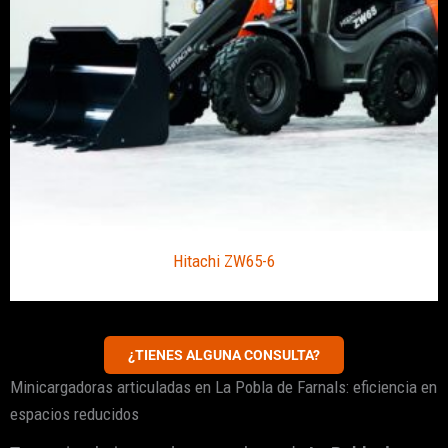
Hitachi ZW65-6
¿TIENES ALGUNA CONSULTA?
Minicargadoras articuladas en La Pobla de Farnals: eficiencia en
espacios reducidos