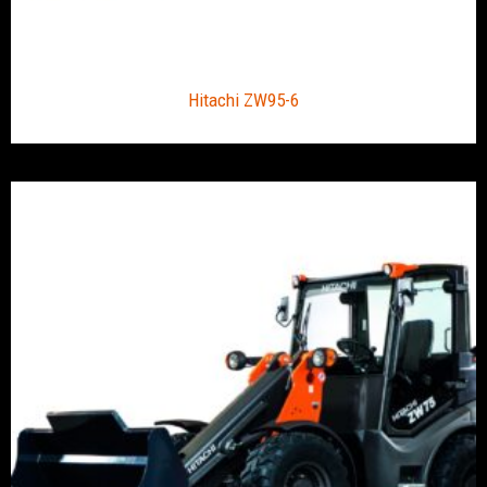
Hitachi ZW95-6