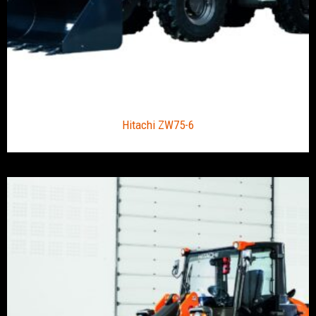
Hitachi ZW75-6