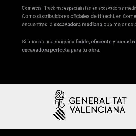
Comercial Truckma: especialistas en excavadoras medi
Como distribuidores oficiales de Hitachi, en Co
encuentres la
excavadora mediana
que mejor se 
Si buscas una máquina
fiable, eficiente y con el
excavadora perfecta para tu obra.