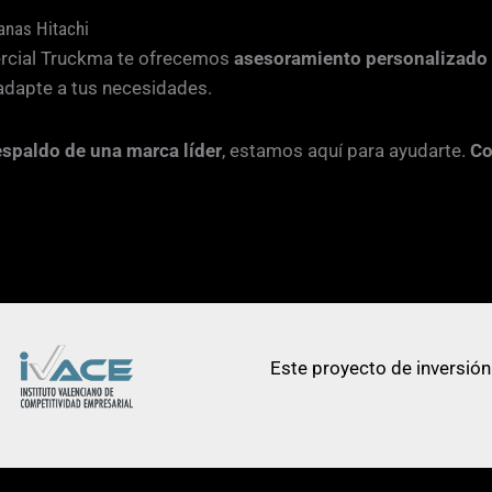
anas Hitachi
mercial Truckma te ofrecemos
asesoramiento personalizado
adapte a tus necesidades.
 respaldo de una marca líder
, estamos aquí para ayudarte.
Co
Este proyecto de inversión