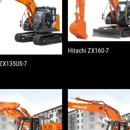
Hitachi ZX160-7
 ZX135US-7