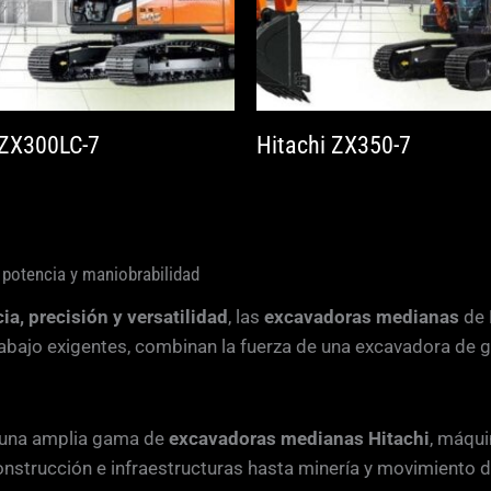
 ZX300LC-7
Hitachi ZX350-7
 potencia y maniobrabilidad
ia, precisión y versatilidad
, las
excavadoras medianas
de 
rabajo exigentes, combinan la fuerza de una excavadora de g
 una amplia gama de
excavadoras medianas Hitachi
, máqui
onstrucción e infraestructuras hasta minería y movimiento de