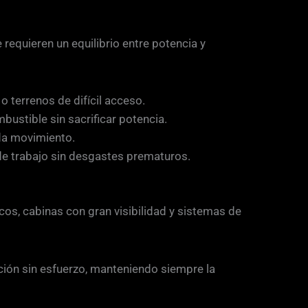
 requieren un equilibrio entre potencia y
o terrenos de difícil acceso.
ustible sin sacrificar potencia.
ada movimiento.
de trabajo sin desgastes prematuros.
os, cabinas con gran visibilidad y sistemas de
ción sin esfuerzo, manteniendo siempre la