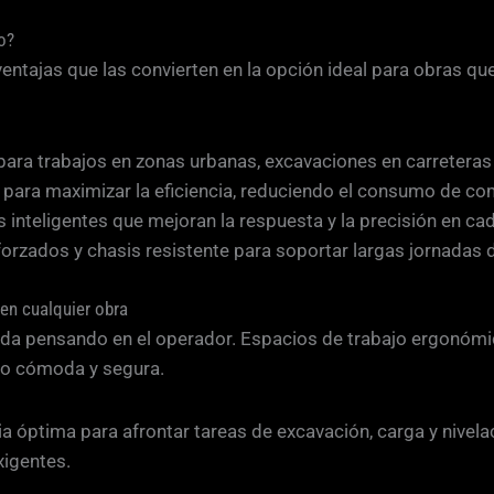
o?
entajas que las convierten en la opción ideal para obras que
 para trabajos en zonas urbanas, excavaciones en carreteras 
para maximizar la eficiencia, reduciendo el consumo de comb
s inteligentes que mejoran la respuesta y la precisión en c
orzados y chasis resistente para soportar largas jornadas 
en cualquier obra
da pensando en el operador. Espacios de trabajo ergonómic
uso cómoda y segura.
óptima para afrontar tareas de excavación, carga y nivela
xigentes.