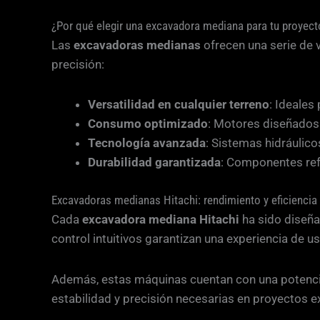
¿Por qué elegir una excavadora mediana para tu proyect
Las
excavadoras medianas
ofrecen una serie de v
precisión:
Versatilidad en cualquier terreno
: Ideales
Consumo optimizado
: Motores diseñados 
Tecnología avanzada
: Sistemas hidráulico
Durabilidad garantizada
: Componentes ref
Excavadoras medianas Hitachi: rendimiento y eficiencia 
Cada
excavadora mediana Hitachi
ha sido diseña
control intuitivos garantizan una experiencia de 
Además, estas máquinas cuentan con una potencia 
estabilidad y precisión necesarias en proyectos e