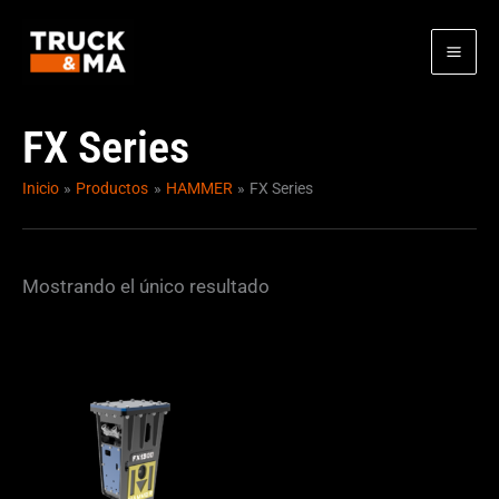
Ir
al
contenido
FX Series
Inicio
Productos
HAMMER
FX Series
Mostrando el único resultado