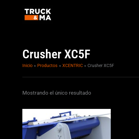
Ir
al
contenido
Crusher XC5F
Inicio
Productos
XCENTRIC
Crusher XC5F
Mostrando el único resultado