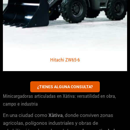
Hitachi ZW65-6
¿TIENES ALGUNA CONSULTA?
Minicargadoras articuladas en Xàtiva: versatilidad en obra,
campo e industria
En una ciudad como
Xàtiva
, donde conviven zonas
agrícolas, polígonos industriales y obras de