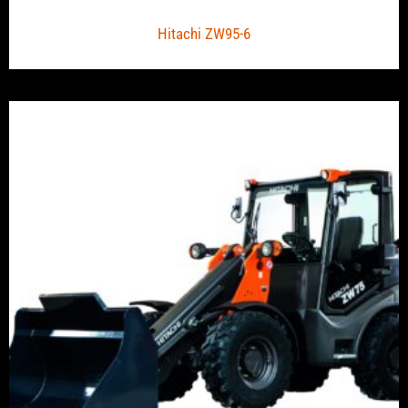
Hitachi ZW95-6