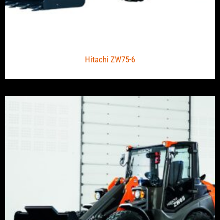
Hitachi ZW75-6