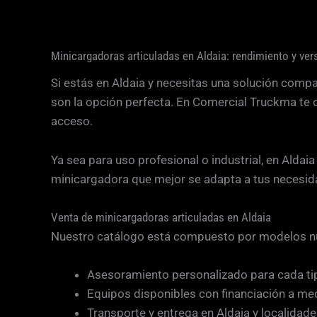
Minicargadoras articuladas en Aldaia: rendimiento y vers
Si estás en Aldaia y necesitas una solución comp
son la opción perfecta. En Comercial Truckma te 
acceso.
Ya sea para uso profesional o industrial, en Aldai
minicargadora que mejor se adapta a tus necesid
Venta de minicargadoras articuladas en Aldaia
Nuestro catálogo está compuesto por modelos nu
Asesoramiento personalizado para cada ti
Equipos disponibles con financiación a me
Transporte y entrega en Aldaia y localidad