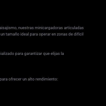
aisajismo, nuestras minicargadoras articuladas
n tamaño ideal para operar en zonas de difícil
alizado para garantizar que elijas la
ra ofrecer un alto rendimiento: