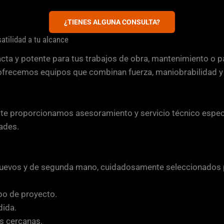
¿TIENES ALGUNA CONSULTA?
atilidad a tu alcance
acta y potente para tus trabajos de obra, mantenimiento o p
ofrecemos equipos que combinan fuerza, maniobrabilidad y u
a te proporcionamos asesoramiento y servicio técnico especi
ades.
evos y de segunda mano, cuidadosamente seleccionados pa
po de proyecto.
dida.
es cercanas.