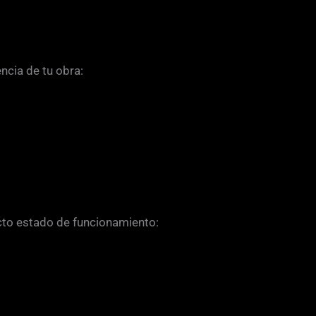
encia de tu obra:
cto estado de funcionamiento: