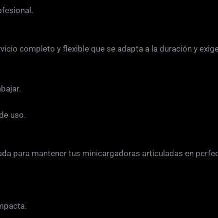
fesional.
vicio completo y flexible que se adapta a la duración y exig
bajar.
de uso.
ada para mantener tus minicargadoras articuladas en perfe
mpacta.