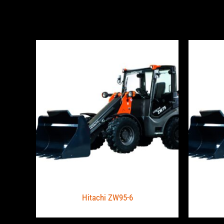
Hitachi ZW95-6