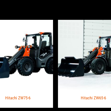
Hitachi ZW75-6
Hitachi ZW65-6