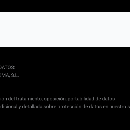
DATOS:
MA, S.L.
ción del tratamiento, oposición, portabilidad de datos
adicional y detallada sobre protección de datos en nuestro 