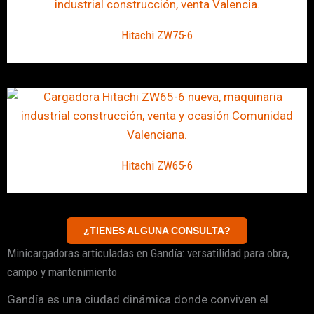
Hitachi ZW75-6
Hitachi ZW65-6
¿TIENES ALGUNA CONSULTA?
Minicargadoras articuladas en Gandía: versatilidad para obra,
campo y mantenimiento
Gandía es una ciudad dinámica donde conviven el