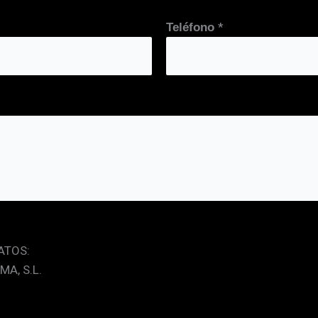
*
Teléfono
ATOS:
MA, S.L.