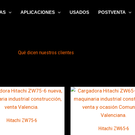
AS
APLICACIONES
USADOS
POSTVENTA
Qué dicen nuestros clientes
Hitachi ZW75-6
Hitachi ZW65-6