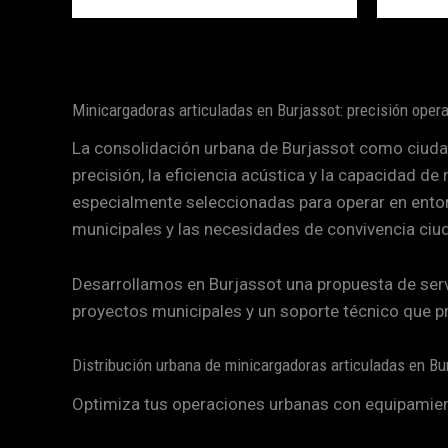
Minicargadoras articuladas en Burjassot: precisión oper
La consolidación urbana de Burjassot como ciudad
precisión, la eficiencia acústica y la capacidad
especialmente seleccionadas para operar en ento
municipales y las necesidades de convivencia ciu
Desarrollamos en Burjassot una propuesta de servi
proyectos municipales y un soporte técnico que pri
Distribución urbana de minicargadoras articuladas en Bu
Optimiza tus operaciones urbanas con equipamient