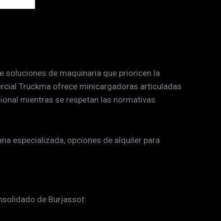
e soluciones de maquinaria que prioricen la
ercial Truckma ofrece minicargadoras articuladas
onal mientras se respetan las normativas
na especializada, opciones de alquiler para
nsolidado de Burjassot: