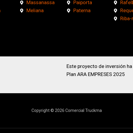
Massanassa
Paiporta
Rafel
a
Meliana
Paterna
Requ
Riba-
Este proyecto de inversión ha
Plan ARA EMPRESES 2025
Copyright © 2026 Comercial Truckma