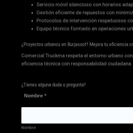
Servicio móvil silencioso con horarios ada
Gestión eficiente de repuestos con minim
Protocolos de intervención respetuosos con
Equipo técnico formado en operaciones ur
¿Proyectos urbanos en Burjassot? Mejora tu eficiencia c
Comercial Truckma respeta el entorno urbano co
eficiencia técnica con responsabilidad ciudadana.
¿Tienes alguna duda o pregunta?
*
Nombre
Nombre