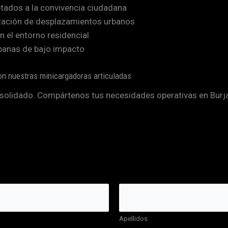
ptados a la convivencia ciudadana
ización de desplazamientos urbanos
 el entorno residencial
banas de bajo impacto
on nuestras minicargadoras articuladas
nsolidado. Compártenos tus necesidades operativas en Bur
Apellidos