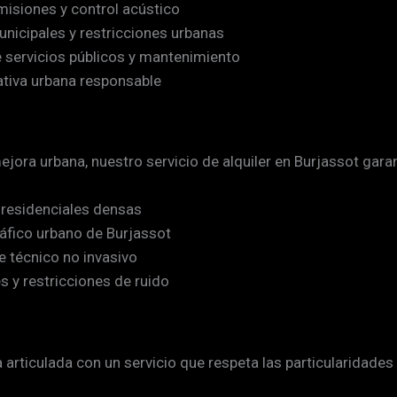
isiones y control acústico
nicipales y restricciones urbanas
e servicios públicos y mantenimiento
ativa urbana responsable
jora urbana, nuestro servicio de alquiler en Burjassot gar
 residenciales densas
ráfico urbano de Burjassot
e técnico no invasivo
 y restricciones de ruido
rticulada con un servicio que respeta las particularidades 