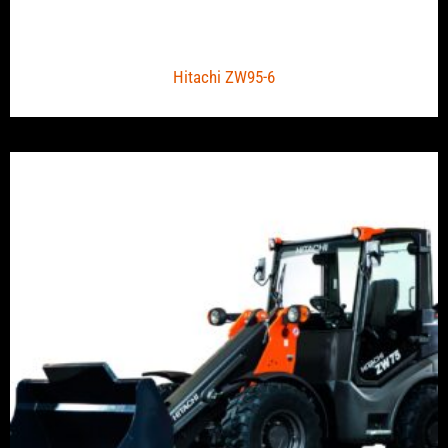
Hitachi ZW95-6