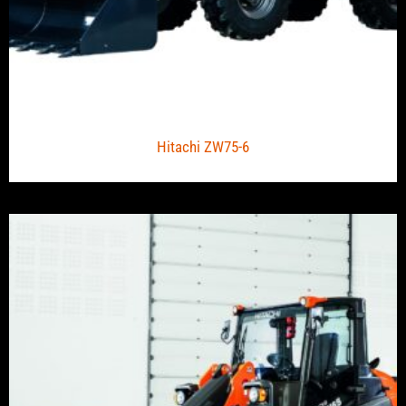
Hitachi ZW75-6