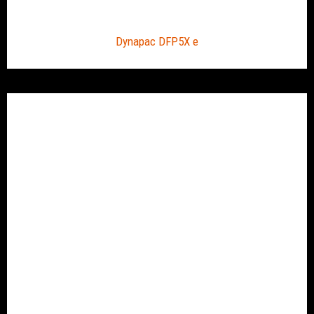
Dynapac DFP5X e