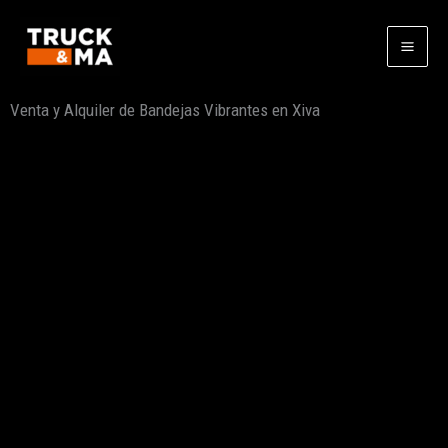
Ir
al
contenido
Venta y Alquiler de Bandejas Vibrantes en Xiva