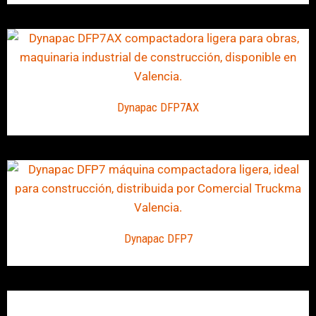
Dynapac DFP7AX
Dynapac DFP7