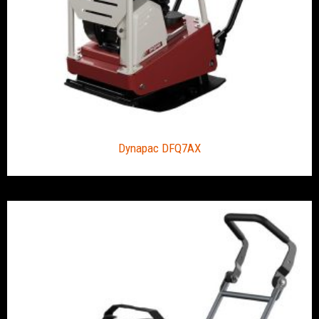
Dynapac DFQ7AX