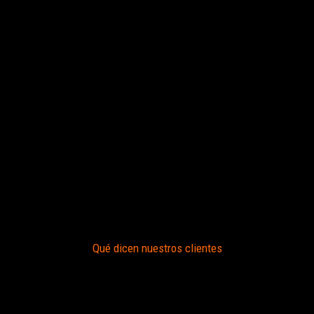
Qué dicen nuestros clientes