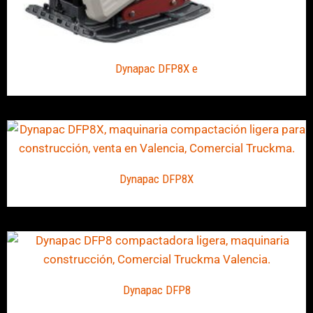
Dynapac DFP8X e
Dynapac DFP8X
Dynapac DFP8