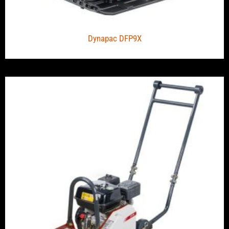
Dynapac DFP9X