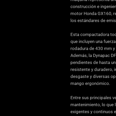
construcción e ingenier
motor Honda GX160, rec
los estándares de emis
Esta compactadora tod
que incluyen una fuerz
rodadura de 430 mm y 
Además, la Dynapac DFP
pendientes de hasta un
resistente y duradero, 
desgaste y diversas op
mango ergonómico.
Entre sus principales v
mantenimiento, lo que l
exigentes y continuos 