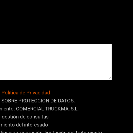
a
Política de Privacidad
 SOBRE PROTECCIÓN DE DATOS:
amiento: COMERCIAL TRUCKMA, S.L.
y gestión de consultas
miento del interesado
ficación, supresión, limitación del tratamiento,