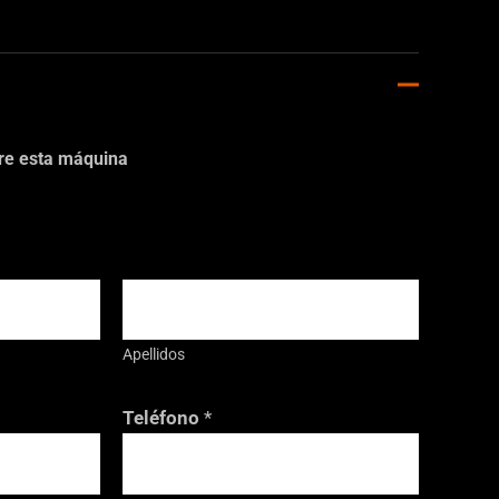
bre esta máquina
Apellidos
Teléfono
*