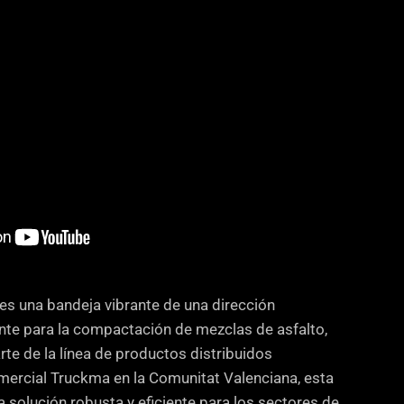
s una bandeja vibrante de una dirección
te para la compactación de mezclas de asfalto,
te de la línea de productos distribuidos
ercial Truckma en la Comunitat Valenciana, esta
 solución robusta y eficiente para los sectores de