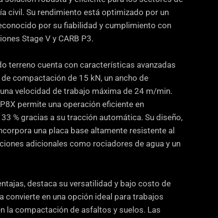
ía civil. Su rendimiento está optimizado por un
onocido por su fiabilidad y cumplimiento con
iones Stage V y CARB P3.
o terreno cuenta con características avanzadas
a de compactación de 15 kN, un ancho de
una velocidad de trabajo máxima de 24 m/min.
8X permite una operación eficiente en
 33 % gracias a su tracción automática. Su diseño,
incorpora una placa base altamente resistente al
ciones adicionales como rociadores de agua y un
entajas, destaca su versatilidad y bajo costo de
a convierte en una opción ideal para trabajos
en la compactación de asfaltos y suelos. Las