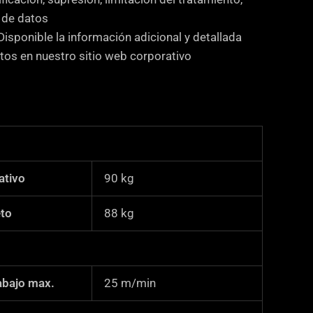
d de datos
Disponible la información adicional y detallada
tos en nuestro sitio web corporativo
ativo
90
kg
to
88
kg
abajo max.
25
m/min