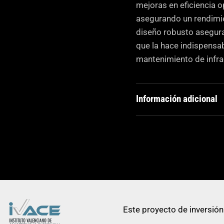
mejoras en eficiencia o
asegurando un rendimie
diseño robusto asegura 
que la hace indispensa
mantenimiento de infra
Información adicional
Masa
operativa
Aplicaciones
Ancho de
rodadura
Este proyecto de inversión