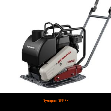
Dynapac DFP8X