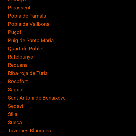
Picassent
Pobla de Farnals
Pobla de Vallbona
Puçol
Puig de Santa Maria
Quart de Poblet
Rafelbunyol
Requena
Riba-roja de Túria
Rocafort
Sagunt
Sant Antoni de Benaixeve
Sedaví
Silla
Sueca
Tavernes Blanques