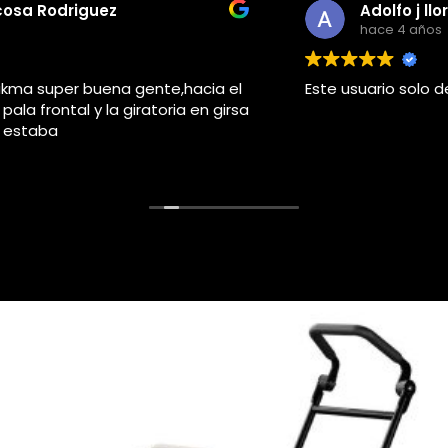
Adolfo j llorems pastor
hace 4 años
Este usuario solo dejó una calificación.