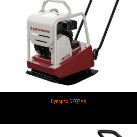
Dynapac DFQ7AX