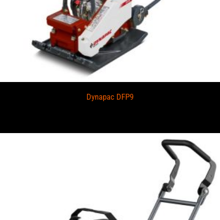
Dynapac DFP9