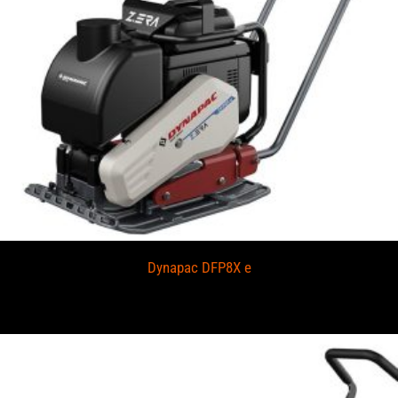
Dynapac DFP8X e