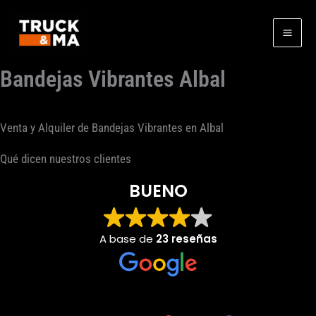
Ir
al
contenido
Bandejas Vibrantes Albal
Venta y Alquiler de Bandejas Vibrantes en Albal
Qué dicen nuestros clientes
BUENO
A base de
23 reseñas