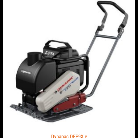
Dynapac DFP9X e