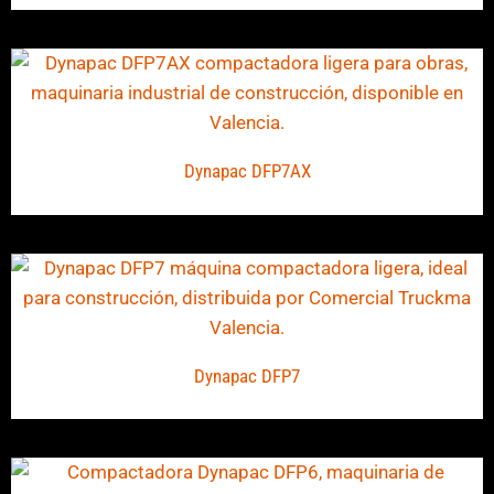
Dynapac DFP7AX
Dynapac DFP7