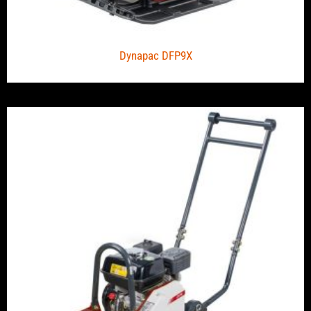
Dynapac DFP9X