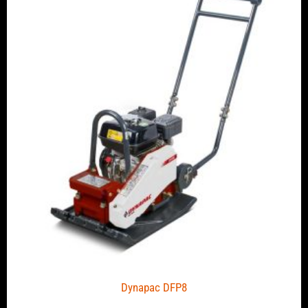
Dynapac DFP8