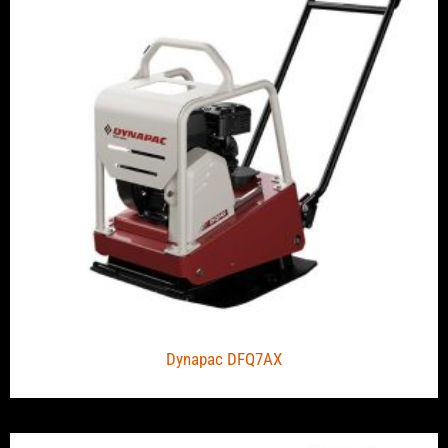
Dynapac DFQ7AX