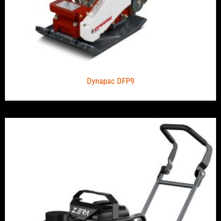
Dynapac DFP9