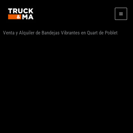
Ir
al
contenido
Venta y Alquiler de Bandejas Vibrantes en Quart de Poblet