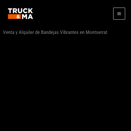
Ir
al
contenido
Venta y Alquiler de Bandejas Vibrantes en Montserrat