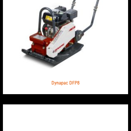
Dynapac DFP8