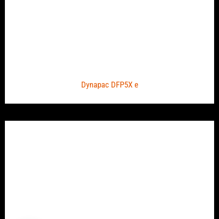
Dynapac DFP5X e