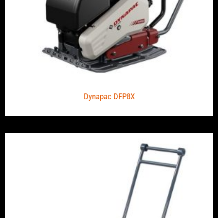
Dynapac DFP8X