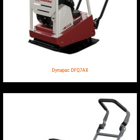
Dynapac DFQ7AX