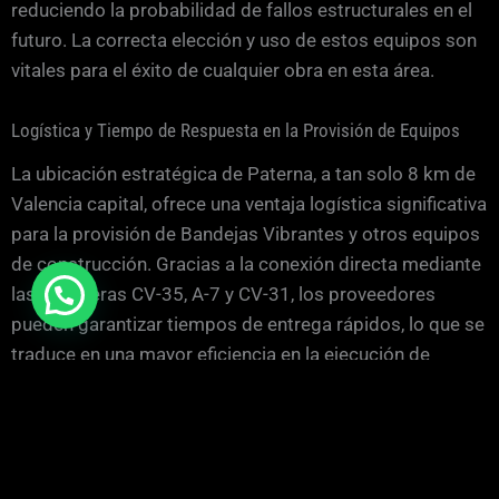
reduciendo la probabilidad de fallos estructurales en el
futuro. La correcta elección y uso de estos equipos son
vitales para el éxito de cualquier obra en esta área.
Logística y Tiempo de Respuesta en la Provisión de Equipos
La ubicación estratégica de Paterna, a tan solo 8 km de
Valencia capital, ofrece una ventaja logística significativa
para la provisión de Bandejas Vibrantes y otros equipos
de construcción. Gracias a la conexión directa mediante
las carreteras CV-35, A-7 y CV-31, los proveedores
pueden garantizar tiempos de entrega rápidos, lo que se
traduce en una mayor eficiencia en la ejecución de
proyectos. La capacidad de contar con un servicio
técnico cercano permite a los jefes de obra minimizar
tiempos muertos y optimizar la programación de
trabajo.