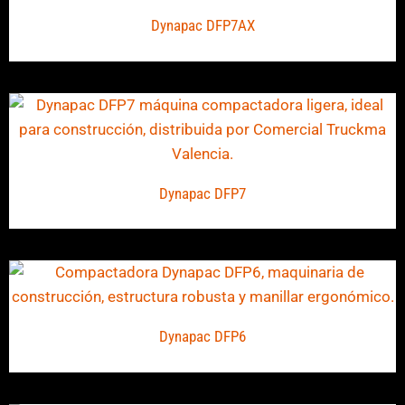
Dynapac DFP7AX
Dynapac DFP7
Dynapac DFP6