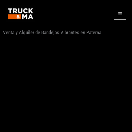
Ir
al
contenido
Venta y Alquiler de Bandejas Vibrantes en Paterna