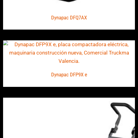
Dynapac DFQ7AX
Dynapac DFP9X e