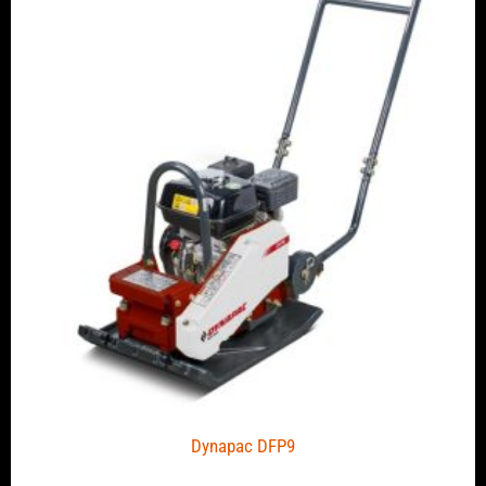
Dynapac DFP9