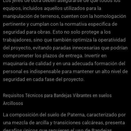
Los jefes de obra deben asegurarse de que todos los
equipos, incluidos aquellos utilizados para la
manipulación de terrenos, cuenten con la homologación
pertinente y cumplan con la normativa específica de
seguridad para obras. Esto no solo protege a los
trabajadores, sino que también optimiza la operatividad
del proyecto, evitando paradas innecesarias que podrían
comprometer los plazos de entrega. Invertir en
maquinaria de calidad y en una adecuada formación del
personal es indispensable para mantener un alto nivel de
seguridad en cada fase del proyecto.
Requisitos Técnicos para Bandejas Vibrantes en suelos
Arcillosos
La composición del suelo de Paterna, caracterizado por
una mezcla de arcilla y transiciones calcáreas, presenta
desafíos únicos que requieren el uso de Bandejas