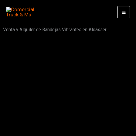
Ir
al
contenido
Venta y Alquiler de Bandejas Vibrantes en Alcàsser