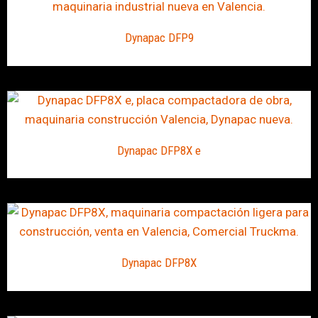
Dynapac DFP9
Dynapac DFP8X e
Dynapac DFP8X