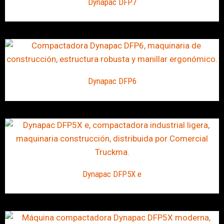
Dynapac DFP7
Dynapac DFP6
Dynapac DFP5X e