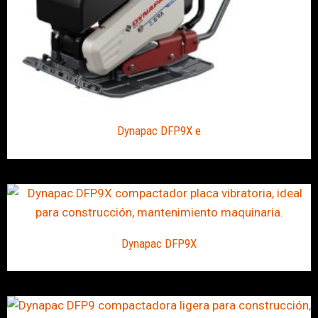
Dynapac DFP9X e
Dynapac DFP9X