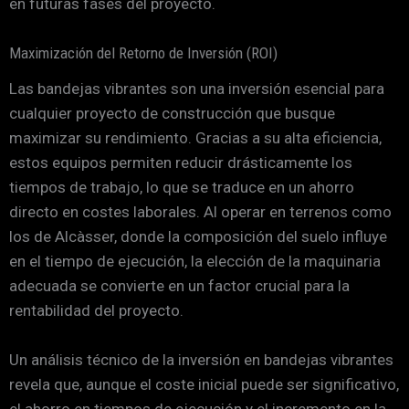
en futuras fases del proyecto.
Maximización del Retorno de Inversión (ROI)
Las bandejas vibrantes son una inversión esencial para
cualquier proyecto de construcción que busque
maximizar su rendimiento. Gracias a su alta eficiencia,
estos equipos permiten reducir drásticamente los
tiempos de trabajo, lo que se traduce en un ahorro
directo en costes laborales. Al operar en terrenos como
los de Alcàsser, donde la composición del suelo influye
en el tiempo de ejecución, la elección de la maquinaria
adecuada se convierte en un factor crucial para la
rentabilidad del proyecto.
Un análisis técnico de la inversión en bandejas vibrantes
revela que, aunque el coste inicial puede ser significativo,
el ahorro en tiempos de ejecución y el incremento en la