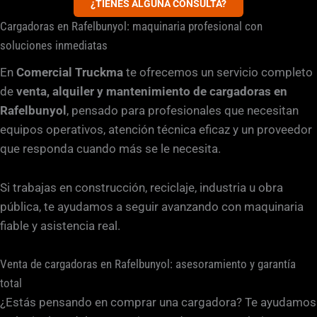
¿TIENES ALGUNA CONSULTA?
Cargadoras en Rafelbunyol: maquinaria profesional con
soluciones inmediatas
En
Comercial Truckma
te ofrecemos un servicio completo
de
venta, alquiler y mantenimiento de cargadoras en
Rafelbunyol
, pensado para profesionales que necesitan
equipos operativos, atención técnica eficaz y un proveedor
que responda cuando más se le necesita.
Si trabajas en construcción, reciclaje, industria u obra
pública, te ayudamos a seguir avanzando con maquinaria
fiable y asistencia real.
Venta de cargadoras en Rafelbunyol: asesoramiento y garantía
total
¿Estás pensando en comprar una cargadora? Te ayudamos