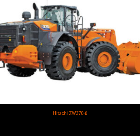
Hitachi ZW370-6