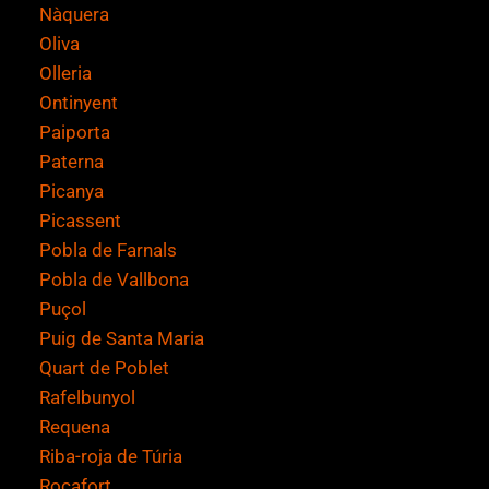
Nàquera
Oliva
Olleria
Ontinyent
Paiporta
Paterna
Picanya
Picassent
Pobla de Farnals
Pobla de Vallbona
Puçol
Puig de Santa Maria
Quart de Poblet
Rafelbunyol
Requena
Riba-roja de Túria
Rocafort