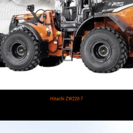
Hitachi ZW220-7