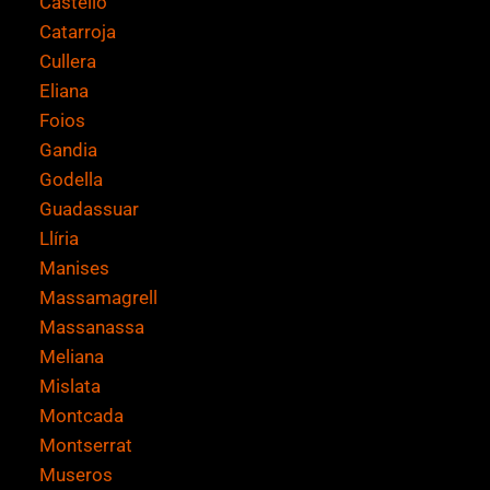
Castelló
Catarroja
Cullera
Eliana
Foios
Gandia
Godella
Guadassuar
Llíria
Manises
Massamagrell
Massanassa
Meliana
Mislata
Montcada
Montserrat
Museros