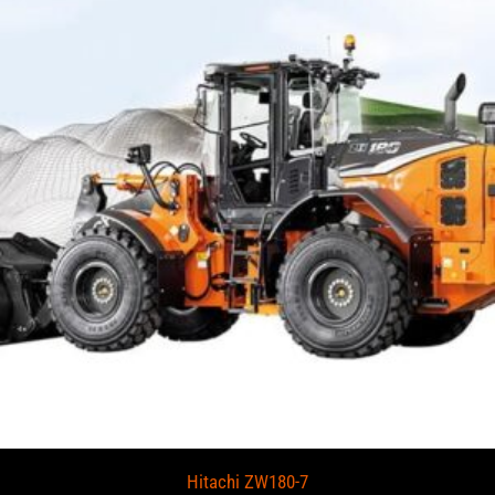
Hitachi ZW180-7