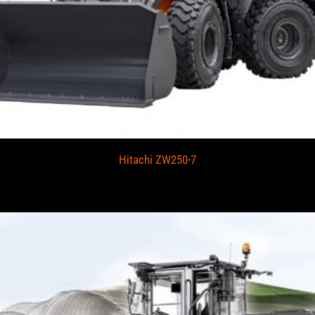
Hitachi ZW250-7