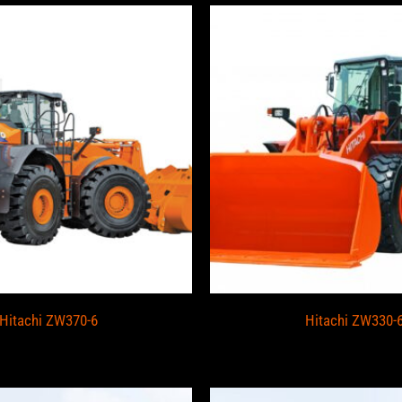
Hitachi ZW370-6
Hitachi ZW330-