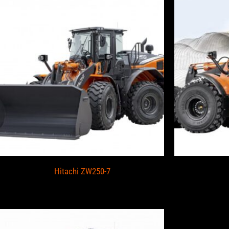
Hitachi ZW250-7