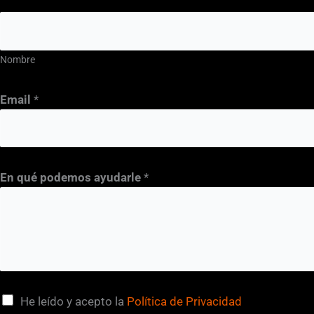
Nombre
Email
*
En qué podemos ayudarle
*
C
He leído y acepto la
Política de Privacidad