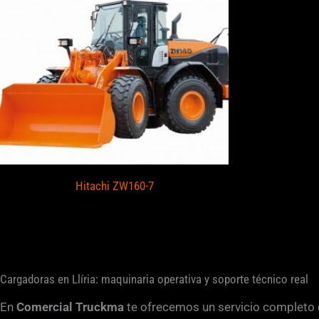
Hitachi ZW160-7
Cargadoras en Llíria: maquinaria operativa y soporte técnico real
En
Comercial Truckma
te ofrecemos un servicio completo