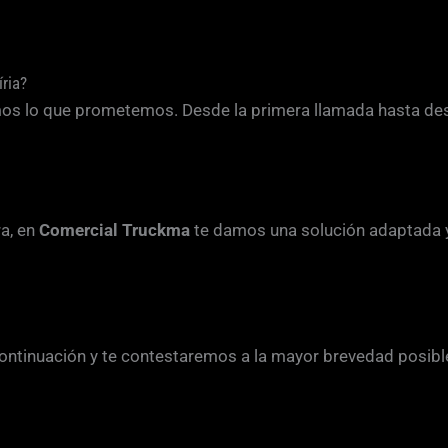
ria?
mos lo que prometemos. Desde la primera llamada hasta de
ra, en
Comercial Truckma
te damos una solución adaptada 
continuación y te contestaremos a la mayor brevedad posibl