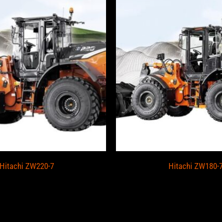
Hitachi ZW220-7
Hitachi ZW180-