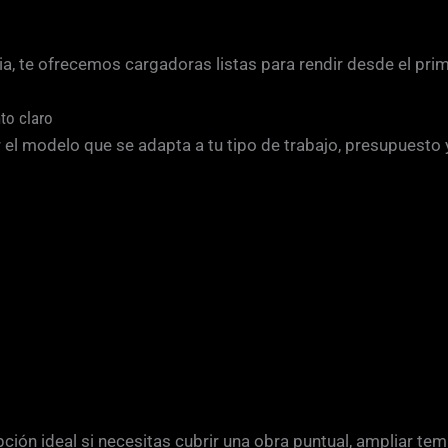
tria, te ofrecemos cargadoras listas para rendir desde el pri
to claro
l modelo que se adapta a tu tipo de trabajo, presupuesto 
pción ideal si necesitas cubrir una obra puntual, ampliar tem