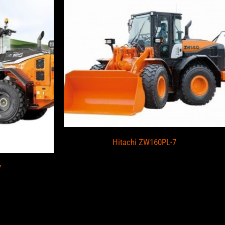
Hitachi ZW160PL-7
7