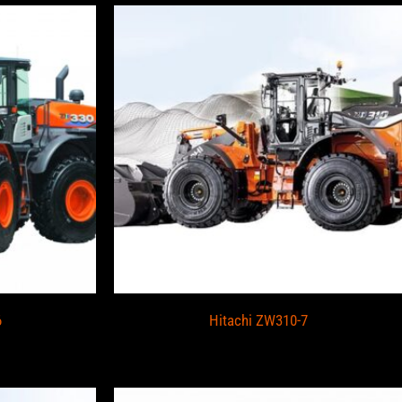
6
Hitachi ZW310-7