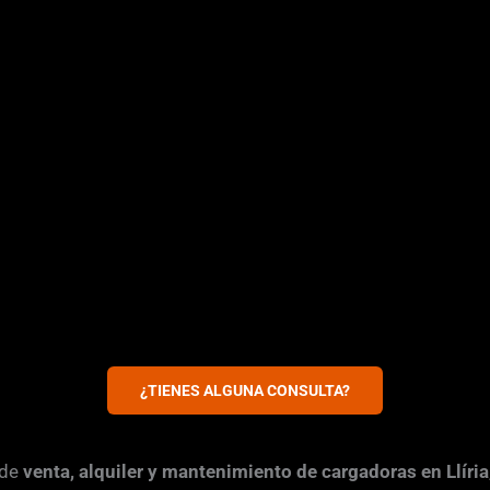
¿TIENES ALGUNA CONSULTA?
 de
venta, alquiler y mantenimiento de cargadoras en Llíria