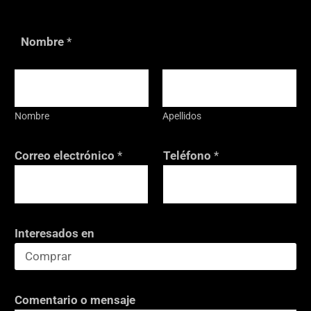
Nombre
*
Nombre
Apellidos
Correo electrónico
*
Teléfono
*
Interesados en
C
Comentario o mensaje
o