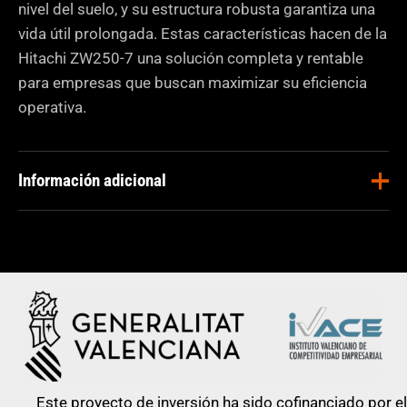
nivel del suelo, y su estructura robusta garantiza una
vida útil prolongada. Estas características hacen de la
Hitachi ZW250-7 una solución completa y rentable
para empresas que buscan maximizar su eficiencia
operativa.
Información adicional
Aplicaciones
Construcción
,
Minería
Este proyecto de inversión ha sido cofinanciado por el