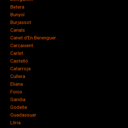
Betera
Bunyol
Burjassot
Canals
Canet d'En Berenguer
Carcaixent
Carlet
Castelló
Catarroja
Cullera
Eliana
Foios
Gandia
Godella
Guadassuar
Llíria