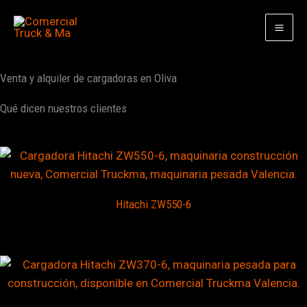
Ir
al
contenido
Venta y alquiler de cargadoras en Oliva
Qué dicen nuestros clientes
Hitachi ZW550-6