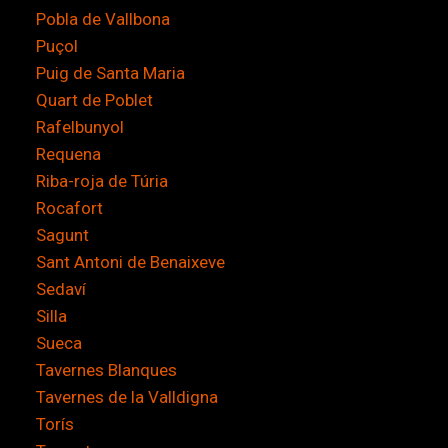
Pobla de Vallbona
Puçol
Puig de Santa Maria
Quart de Poblet
Rafelbunyol
Requena
Riba-roja de Túria
Rocafort
Sagunt
Sant Antoni de Benaixeve
Sedaví
Silla
Sueca
Tavernes Blanques
Tavernes de la Valldigna
Torís