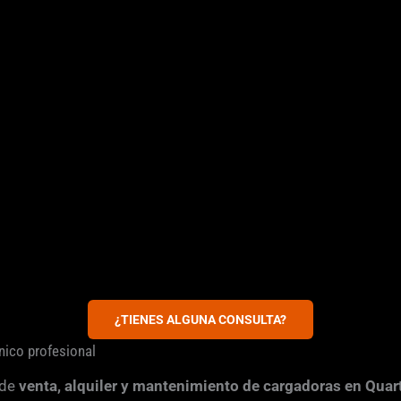
¿TIENES ALGUNA CONSULTA?
nico profesional
 de
venta, alquiler y mantenimiento de cargadoras en Quar