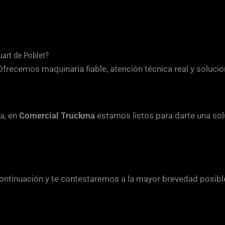
art de Poblet?
cemos maquinaria fiable, atención técnica real y solucione
ra, en
Comercial Truckma
estamos listos para darte una sol
continuación y te contestaremos a la mayor brevedad posibl