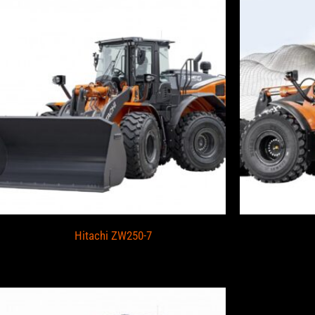
Hitachi ZW250-7