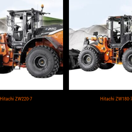
Hitachi ZW220-7
Hitachi ZW180-