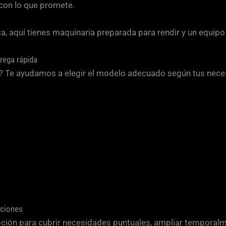
 con lo que promete.
lica, aquí tienes maquinaria preparada para rendir y un equi
rega rápida
o? Te ayudamos a elegir el modelo adecuado según tus nec
aciones
ción para cubrir necesidades puntuales, ampliar temporalment