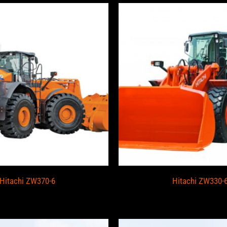
Hitachi ZW370-6
Hitachi ZW330-