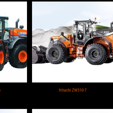
6
Hitachi ZW310-7