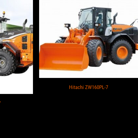
Hitachi ZW160PL-7
7