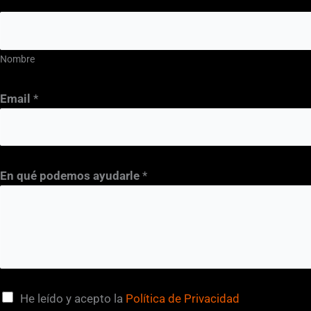
Nombre
Email
*
En qué podemos ayudarle
*
C
He leído y acepto la
Política de Privacidad