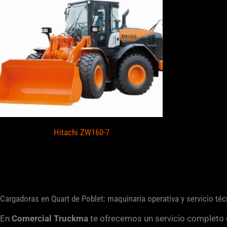
Hitachi ZW160-7
Cargadoras en Quart de Poblet: maquinaria operativa y servicio téc
En
Comercial Truckma
te ofrecemos un servicio completo