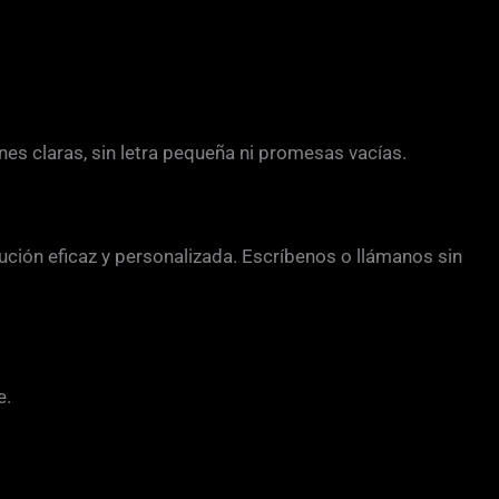
s claras, sin letra pequeña ni promesas vacías.
ución eficaz y personalizada. Escríbenos o llámanos sin
e.