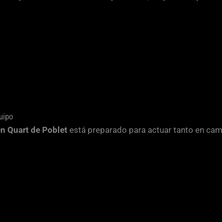
uipo
en Quart de Poblet
está preparado para actuar tanto en cam