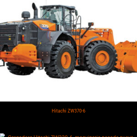
Hitachi ZW370-6