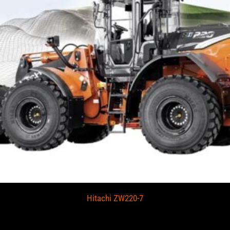
Hitachi ZW220-7