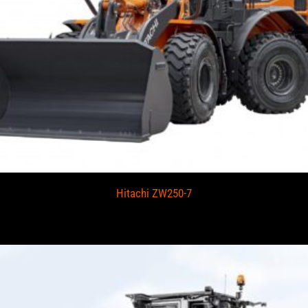
Hitachi ZW250-7