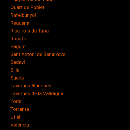
Quart de Poblet
Rafelbunyol
Requena
Riba-roja de Túria
Rocafort
Sagunt
Sant Antoni de Benaixeve
Sedaví
Silla
Sueca
Tavernes Blanques
Tavernes de la Valldigna
Torís
Torrente
Utiel
València