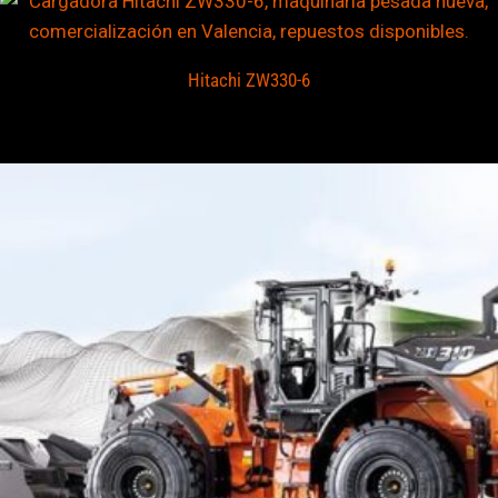
Hitachi ZW330-6