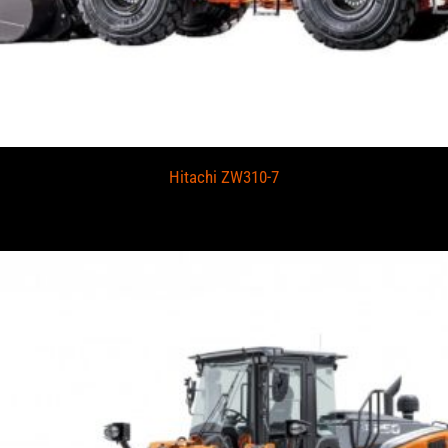
Hitachi ZW310-7