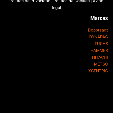
Política de Privacidad
|
Política de Cookies
|
Aviso
legal
Marcas
Dopptsadt
DYNAPAC
FUCHS
HAMMER
HITACHI
METSO
XCENTRIC