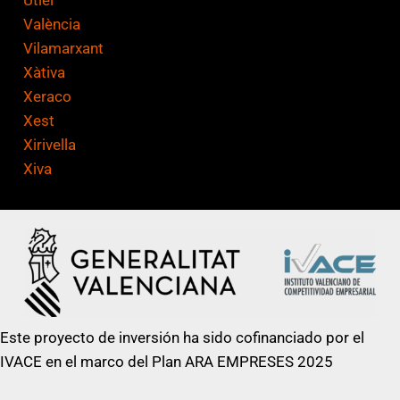
València
Vilamarxant
Xàtiva
Xeraco
Xest
Xirivella
Xiva
Este proyecto de inversión ha sido cofinanciado por el
IVACE en el marco del Plan ARA EMPRESES 2025