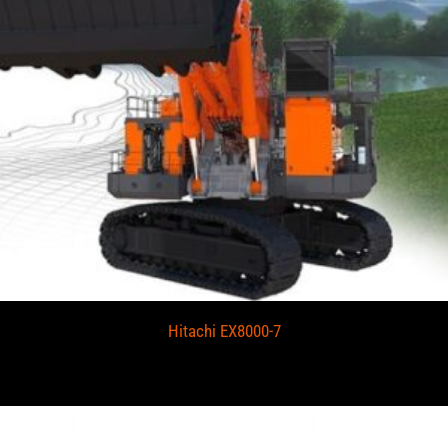
Hitachi EX8000-7