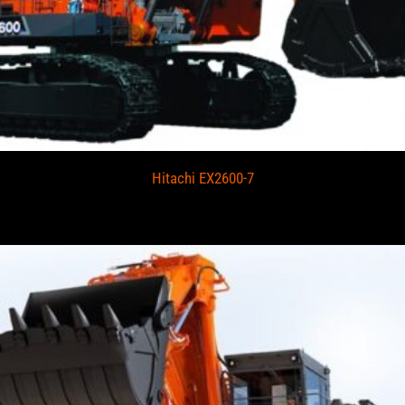
Hitachi EX2600-7