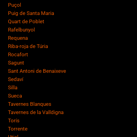
Puçol
Puig de Santa Maria
Quart de Poblet
Rafelbunyol
Requena
Riba-roja de Túria
Rocafort
Sagunt
Sant Antoni de Benaixeve
Sedaví
Silla
Sueca
Tavernes Blanques
Tavernes de la Valldigna
Torís
Torrente
Utiel