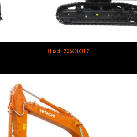
Hitachi ZX690LCH-7