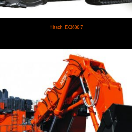
Hitachi EX3600-7