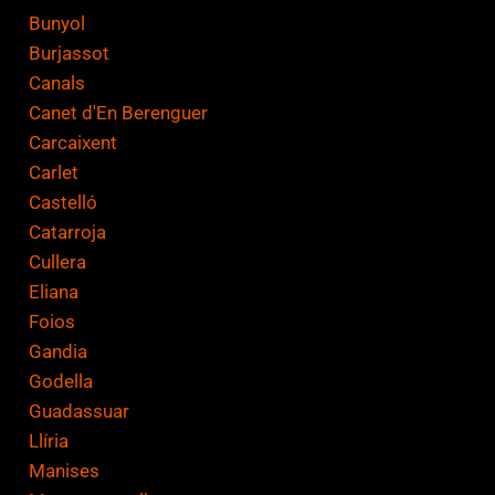
Bunyol
Burjassot
Canals
Canet d'En Berenguer
Carcaixent
Carlet
Castelló
Catarroja
Cullera
Eliana
Foios
Gandia
Godella
Guadassuar
Llíria
Manises