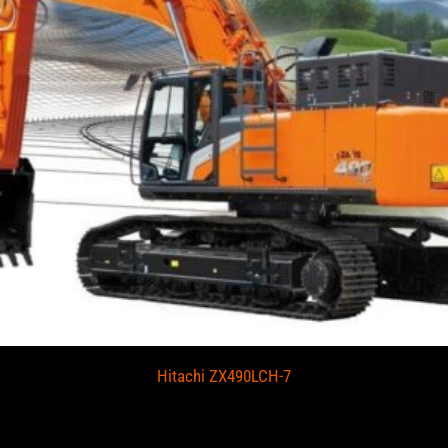
Hitachi ZX490LCH-7