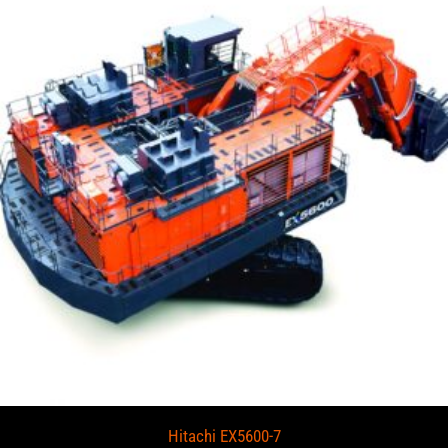
Hitachi EX5600-7