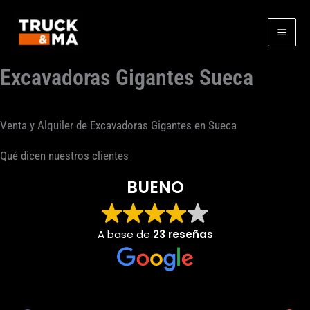
Ir
al
contenido
Excavadoras Gigantes Sueca
Venta y Alquiler de Excavadoras Gigantes en Sueca
Qué dicen nuestros clientes
BUENO
A base de
23 reseñas