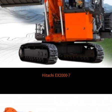
Hitachi EX2000-7