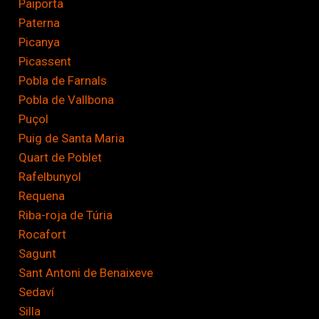
Paiporta
Paterna
Picanya
Picassent
Pobla de Farnals
Pobla de Vallbona
Puçol
Puig de Santa Maria
Quart de Poblet
Rafelbunyol
Requena
Riba-roja de Túria
Rocafort
Sagunt
Sant Antoni de Benaixeve
Sedaví
Silla