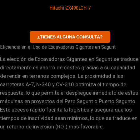
Hitachi ZX490LCH-7
¿TIENES ALGUNA CONSULTA?
Eficiencia en el Uso de Excavadoras Gigantes en Sagunt
La elección de Excavadoras Gigantes en Sagunt se traduce
directamente en ahorro de costes gracias a su capacidad
de rendir en terrenos complejos. La proximidad a las
carreteras A-7, N-340 y CV-310 optimiza el tiempo de
respuesta, lo que permite el despliegue inmediato de estas
máquinas en proyectos del Parc Sagunt o Puerto Sagunto.
Este acceso rápido facilita la logística y asegura que los
tiempos de inactividad sean mínimos, lo que se traduce en
un retorno de inversión (ROI) más favorable.