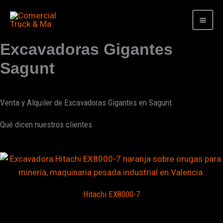
Ir
al
contenido
Excavadoras Gigantes
Sagunt
Venta y Alquiler de Excavadoras Gigantes en Sagunt
Qué dicen nuestros clientes
Hitachi EX8000-7