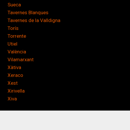
Sueca
Tavernes Blanques
Tavernes de la Valldigna
Torís
Torrente
Utiel
València
Vilamarxant
Xàtiva
Xeraco
Xest
Xirivella
Xiva