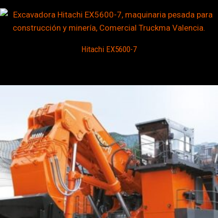
Hitachi EX5600-7