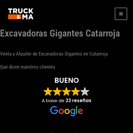
Ir
al
contenido
Excavadoras Gigantes Catarroja
Venta y Alquiler de Excavadoras Gigantes en Catarroja
Qué dicen nuestros clientes
BUENO
A base de
23 reseñas