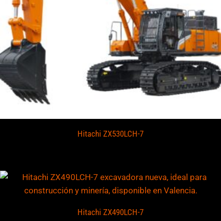
Hitachi ZX530LCH-7
Hitachi ZX490LCH-7