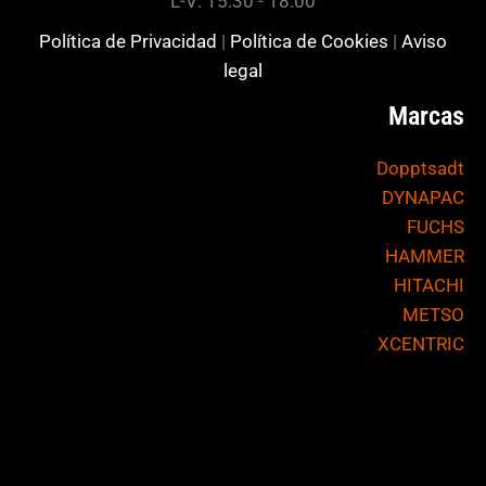
L-V: 15:30 - 18:00
Política de Privacidad
|
Política de Cookies
|
Aviso
legal
Marcas
Dopptsadt
DYNAPAC
FUCHS
HAMMER
HITACHI
METSO
XCENTRIC