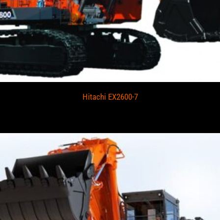
Hitachi EX2600-7