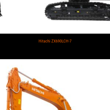
Hitachi ZX690LCH-7