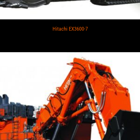
Hitachi EX3600-7