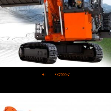
Hitachi EX2000-7