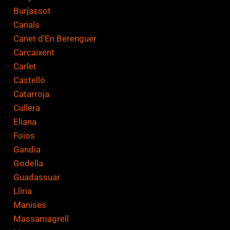
Burjassot
Canals
Canet d'En Berenguer
Carcaixent
Carlet
Castelló
Catarroja
Cullera
Eliana
Foios
Gandia
Godella
Guadassuar
Llíria
Manises
Massamagrell