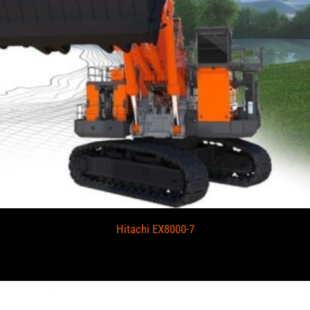
Hitachi EX8000-7