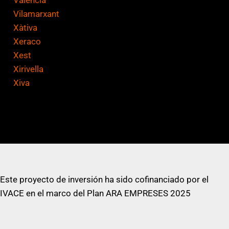
Vilamarxant
Xàtiva
Xeraco
Xest
Xirivella
Xiva
Este proyecto de inversión ha sido cofinanciado por el
IVACE en el marco del Plan ARA EMPRESES 2025