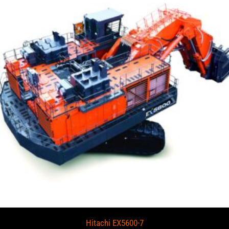
Hitachi EX5600-7