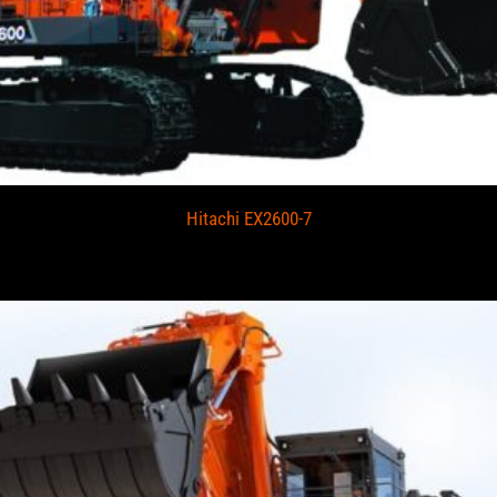
Hitachi EX2600-7