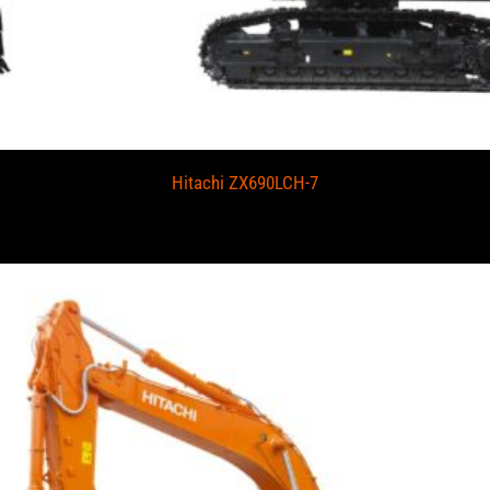
Hitachi ZX690LCH-7