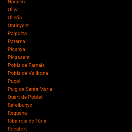
Nàquera
Oliva
Olleria
Ontinyent
Paiporta
Paterna
Picanya
Picassent
Pobla de Farnals
Pobla de Vallbona
Puçol
Puig de Santa Maria
Quart de Poblet
Rafelbunyol
Requena
Riba-roja de Túria
Rocafort