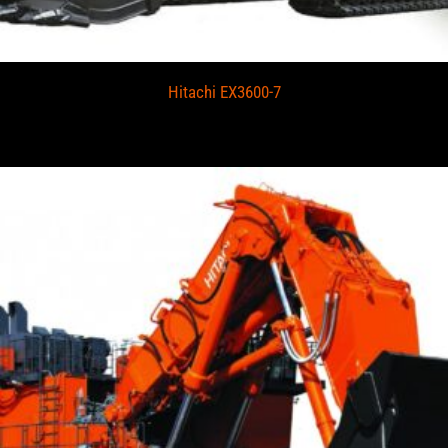
Hitachi EX3600-7