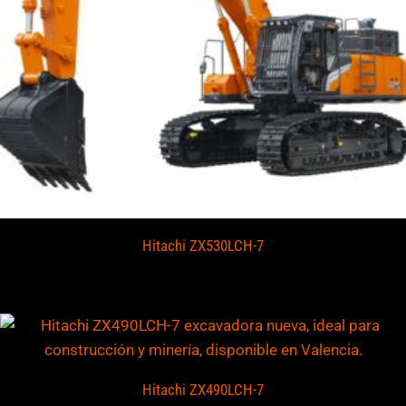
Hitachi ZX530LCH-7
Hitachi ZX490LCH-7