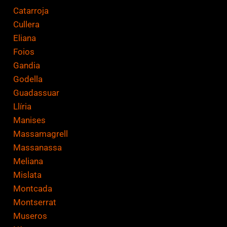
Catarroja
Cullera
Eliana
Foios
Gandia
Godella
Guadassuar
Llíria
Manises
Massamagrell
Massanassa
Meliana
Mislata
Montcada
Montserrat
Museros