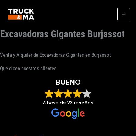
Ir
al
contenido
Excavadoras Gigantes Burjassot
Venta y Alquiler de Excavadoras Gigantes en Burjassot
Qué dicen nuestros clientes
BUENO
A base de
23 reseñas