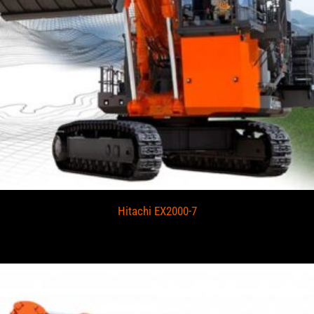
Hitachi EX2000-7