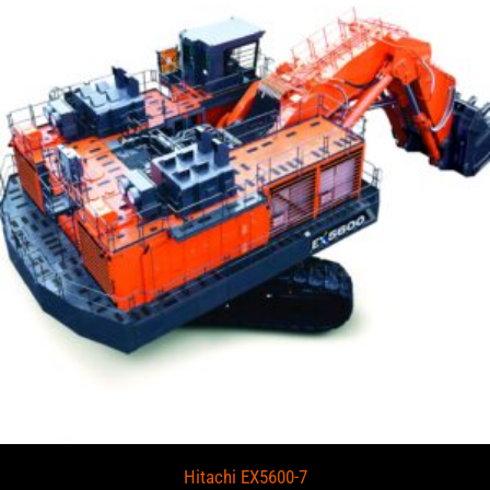
Hitachi EX5600-7