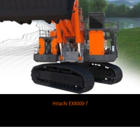
Hitachi EX8000-7