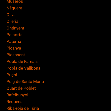
Museros
Nàquera
Oliva
Olleria
Ontinyent
Paiporta
Paterna
Picanya
Picassent
Pobla de Farnals
Pobla de Vallbona
Puçol
Puig de Santa Maria
Quart de Poblet
Rafelbunyol
Requena
Riba-roja de Túria