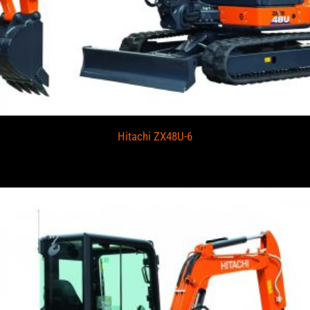
Hitachi ZX48U-6