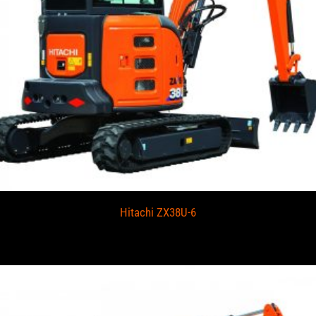
Hitachi ZX38U-6