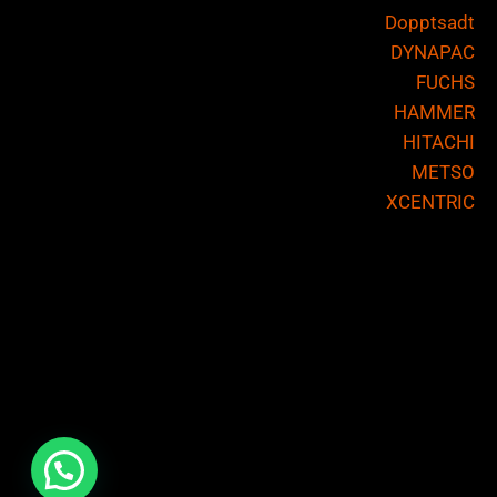
Dopptsadt
DYNAPAC
FUCHS
HAMMER
HITACHI
METSO
XCENTRIC