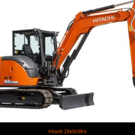
Hitachi ZX65USB-6