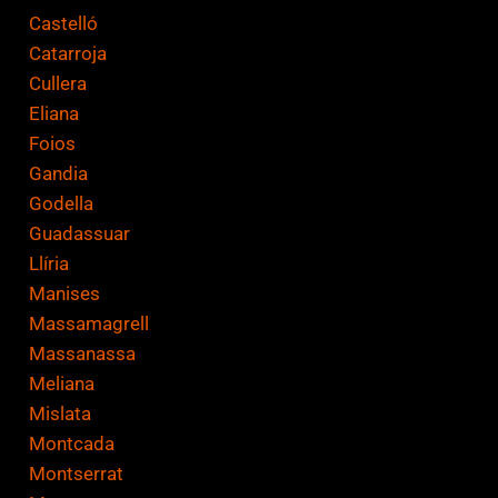
Castelló
Catarroja
Cullera
Eliana
Foios
Gandia
Godella
Guadassuar
Llíria
Manises
Massamagrell
Massanassa
Meliana
Mislata
Montcada
Montserrat