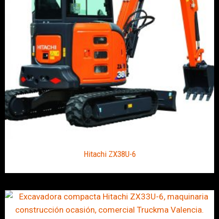
Hitachi ZX38U-6