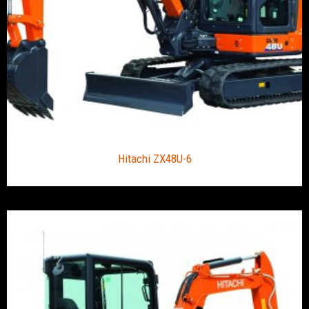
Hitachi ZX48U-6