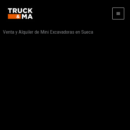
Ir
al
contenido
Venta y Alquiler de Mini Excavadoras en Sueca