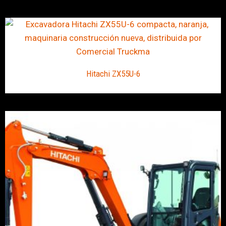
Hitachi ZX55U-6