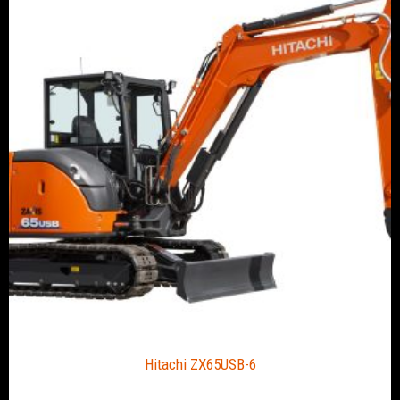
Hitachi ZX65USB-6