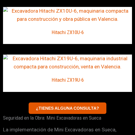
Hitachi ZX10U-6
Hitachi ZX19U-6
¿TIENES ALGUNA CONSULTA?
Seguridad en la Obra: Mini Excavadoras en Sueca
La implementación de Mini Excavadoras en Sueca,