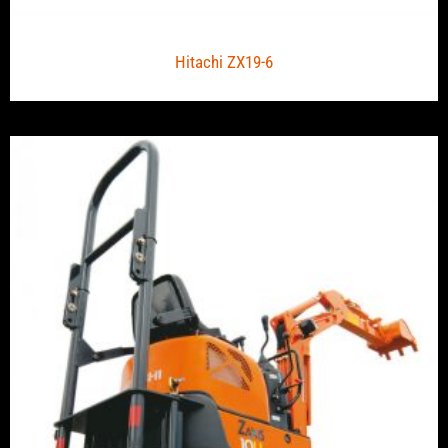
Hitachi ZX19-6