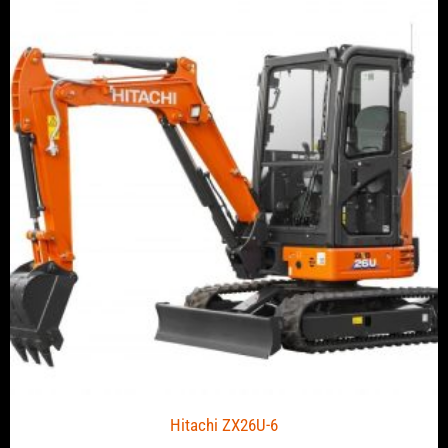
Hitachi ZX26U-6