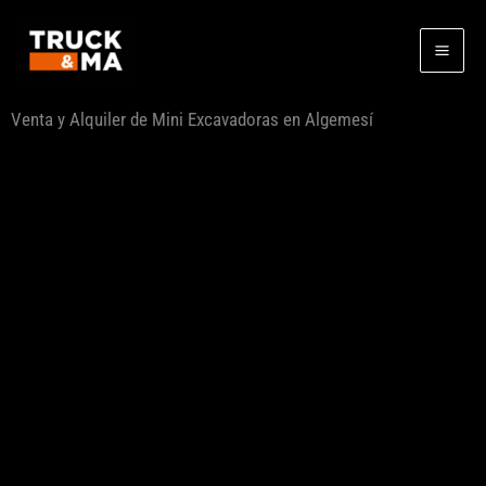
Ir
al
contenido
Venta y Alquiler de Mini Excavadoras en Algemesí