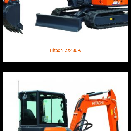
Hitachi ZX48U-6