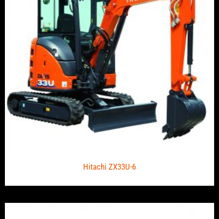
Hitachi ZX33U-6