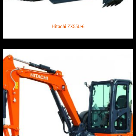
Hitachi ZX55U-6