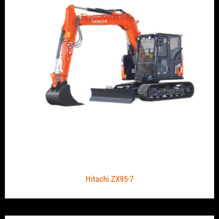
Hitachi ZX95-7