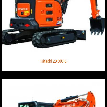
Hitachi ZX38U-6