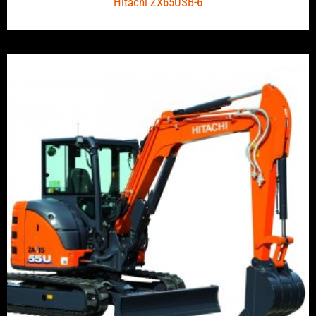
Hitachi ZX65USB-6