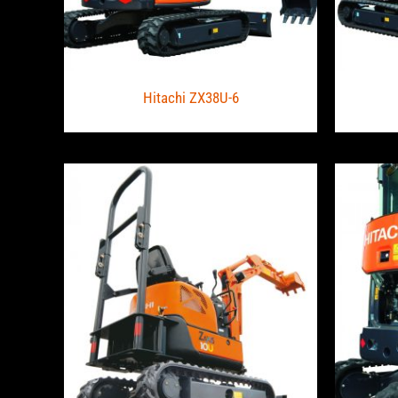
Hitachi ZX38U-6