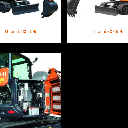
Hitachi ZX33U-6
Hitachi ZX26U-6