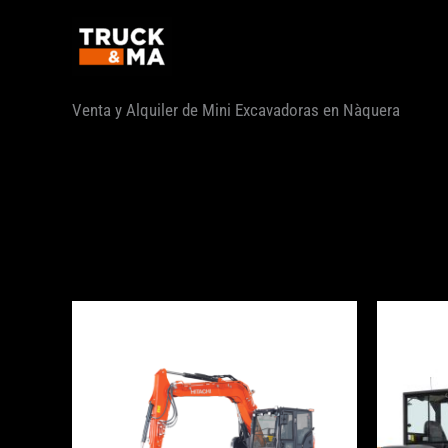
Ir
al
contenido
Venta y Alquiler de Mini Excavadoras en Nàquera