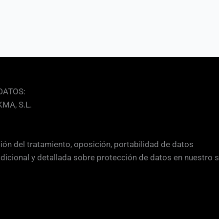
DATOS:
MA, S.L.
ción del tratamiento, oposición, portabilidad de datos
adicional y detallada sobre protección de datos en nuestro 