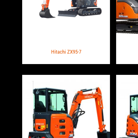
Hitachi ZX95-7