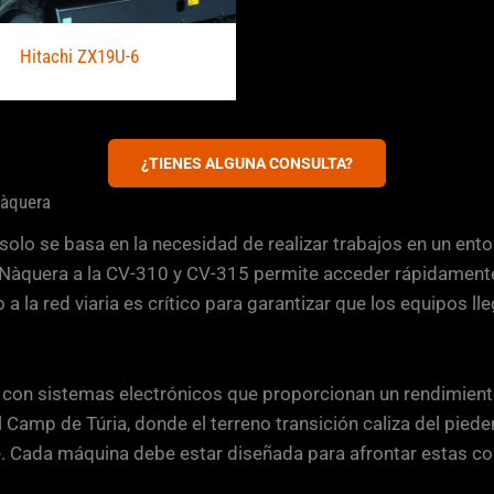
Hitachi ZX19U-6
¿TIENES ALGUNA CONSULTA?
Nàquera
olo se basa en la necesidad de realizar trabajos en un ento
 Nàquera a la CV-310 y CV-315 permite acceder rápidament
 la red viaria es crítico para garantizar que los equipos l
on sistemas electrónicos que proporcionan un rendimiento 
 Camp de Túria, donde el terreno transición caliza del pied
. Cada máquina debe estar diseñada para afrontar estas con