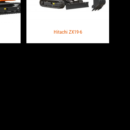
Hitachi ZX19-6