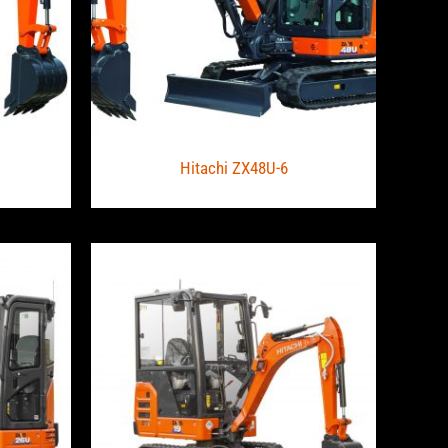
Hitachi ZX48U-6