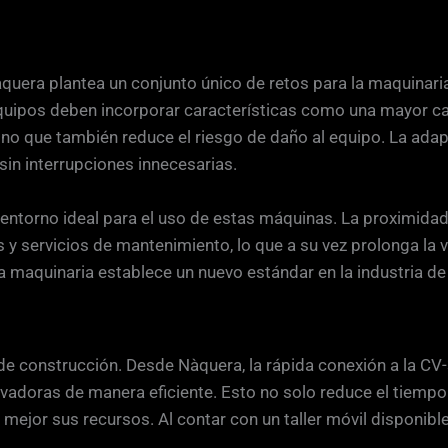
quera plantea un conjunto único de retos para la maquinaria 
ipos deben incorporar características como una mayor cap
ino que también reduce el riesgo de daño al equipo. La adap
sin interrupciones innecesarias.
 entorno ideal para el uso de estas máquinas. La proximida
y servicios de mantenimiento, lo que a su vez prolonga la v
a maquinaria establece un nuevo estándar en la industria de 
va de construcción. Desde Nàquera, la rápida conexión a la 
avadoras de manera eficiente. Esto no solo reduce el tiemp
mejor sus recursos. Al contar con un taller móvil disponible