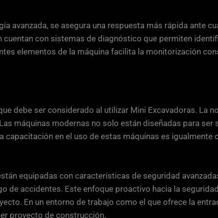
gía avanzada, se asegura una respuesta más rápida ante cua
n cuentan con sistemas de diagnóstico que permiten identif
entes elementos de la máquina facilita la monitorización co
ue debe ser considerado al utilizar Mini Excavadoras. La n
Las máquinas modernas no solo están diseñadas para ser s
La capacitación en el uso de estas máquinas es igualmente 
stán equipadas con características de seguridad avanzada
sgo de accidentes. Este enfoque proactivo hacia la seguridad
yecto. En un entorno de trabajo como el que ofrece la entra
ier proyecto de construcción.