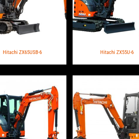
Hitachi ZX65USB-6
Hitachi ZX55U-6