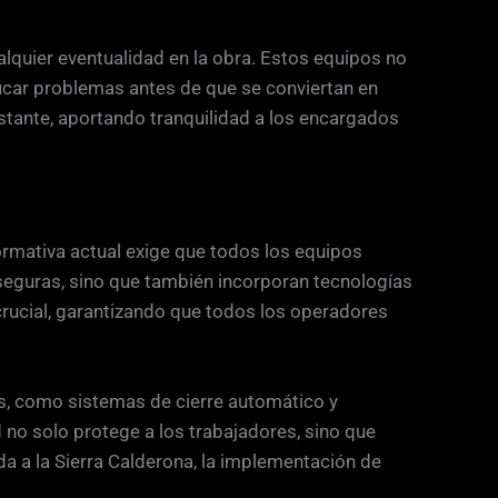
lquier eventualidad en la obra. Estos equipos no
icar problemas antes de que se conviertan en
nstante, aportando tranquilidad a los encargados
ormativa actual exige que todos los equipos
eguras, sino que también incorporan tecnologías
crucial, garantizando que todos los operadores
s, como sistemas de cierre automático y
 no solo protege a los trabajadores, sino que
da a la Sierra Calderona, la implementación de