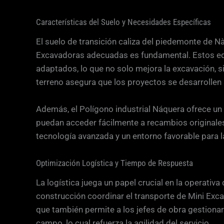
Características del Suelo y Necesidades Específicas
El suelo de transición caliza del piedemonte de Nà
Excavadoras adecuadas es fundamental. Estos equ
adaptados, lo que no solo mejora la excavación, s
terreno asegura que los proyectos se desarrollen 
Además, el Polígono industrial Náquera ofrece un
puedan acceder fácilmente a recambios originales 
tecnología avanzada y un entorno favorable para l
Optimización Logística y Tiempo de Respuesta
La logística juega un papel crucial en la operati
construcción coordinar el transporte de Mini Exc
que también permite a los jefes de obra gestionar 
campo, lo cual refuerza la agilidad del servicio.