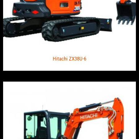
Hitachi ZX38U-6