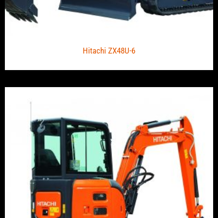
Hitachi ZX48U-6