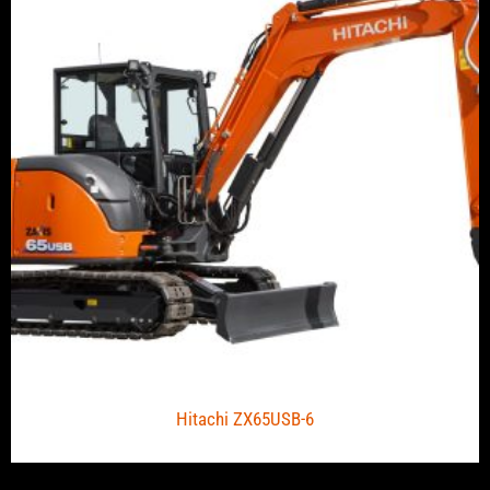
Hitachi ZX65USB-6