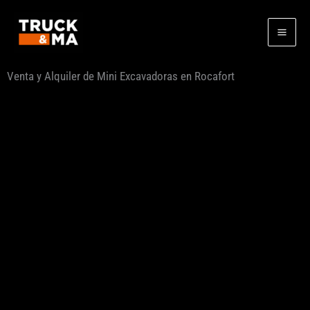
Ir
al
contenido
Venta y Alquiler de Mini Excavadoras en Rocafort