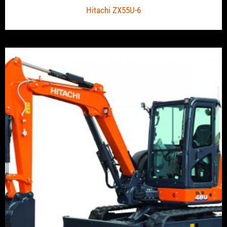
Hitachi ZX55U-6