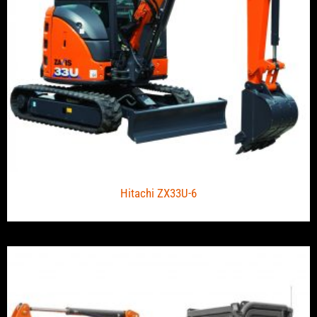
Hitachi ZX33U-6