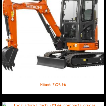
Hitachi ZX26U-6