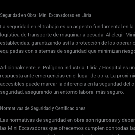
Seguridad en Obra: Mini Excavadoras en Llíria
La seguridad en el trabajo es un aspecto fundamental en la 
logística de transporte de maquinaria pesada. Al elegir Mi
establecidas, garantizando así la protección de los operari
equipadas con sistemas de seguridad que minimizan riesgo
Adicionalmente, el Polígono industrial Llíria / Hospital es
respuesta ante emergencias en el lugar de obra. La proximi
accesibles puede marcar la diferencia en la seguridad del 
seguridad, asegurando un entorno laboral más seguro.
Normativas de Seguridad y Certificaciones
Las normativas de seguridad en obra son rigurosas y deben se
las Mini Excavadoras que ofrecemos cumplen con todas las 