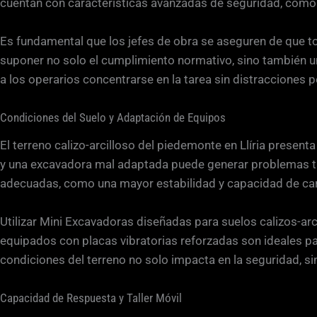
cuentan con características avanzadas de seguridad, como 
Es fundamental que los jefes de obra se aseguren de que 
suponer no solo el cumplimiento normativo, sino también un
a los operarios concentrarse en la tarea sin distracciones p
Condiciones del Suelo y Adaptación de Equipos
El terreno calizo-arcilloso del piedemonte en Llíria present
y una excavadora mal adaptada puede generar problemas tant
adecuadas, como una mayor estabilidad y capacidad de carg
Utilizar Mini Excavadoras diseñadas para suelos calizos-ar
equipados con placas vibratorias reforzadas son ideales p
condiciones del terreno no solo impacta en la seguridad, si
Capacidad de Respuesta y Taller Móvil