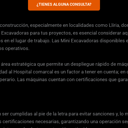
¿TIENES ALGUNA CONSULTA?
construcción, especialmente en localidades como Llíria, dond
ni Excavadoras para tus proyectos, es esencial considerar 
os en el lugar de trabajo. Las Mini Excavadoras disponibles 
s operativos.
 un área estratégica que permite un despliegue rápido de má
dad al Hospital comarcal es un factor a tener en cuenta; en
operario. Las máquinas cuentan con certificaciones que gara
r cumplidas al pie de la letra para evitar sanciones y, lo m
certificaciones necesarias, garantizando una operación seg