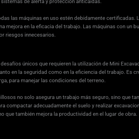
sistemas de alerta y protección anticaídas.
todas las máquinas en uso estén debidamente certificadas.
a mejora en la eficacia del trabajo. Las máquinas con un bu
or riesgos innecesarios.
a desafíos únicos que requieren la utilización de Mini Excav
o en la seguridad como en la eficiencia del trabajo. Es cr
a, para manejar las condiciones del terreno.
cillosos no solo asegura un trabajo más seguro, sino que t
ara compactar adecuadamente el suelo y realizar excavacion
no que también mejora la productividad en el lugar de obra.