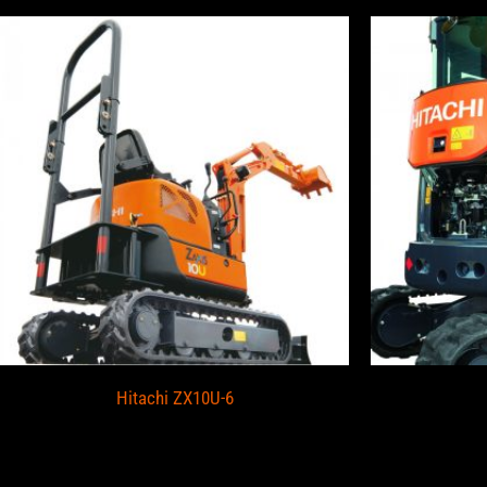
Hitachi ZX10U-6