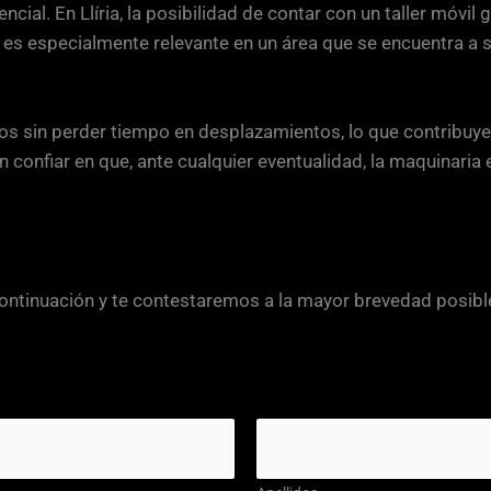
cial. En Llíria, la posibilidad de contar con un taller móvil 
 es especialmente relevante en un área que se encuentra a 
tos sin perder tiempo en desplazamientos, lo que contribuye
onfiar en que, ante cualquier eventualidad, la maquinaria 
continuación y te contestaremos a la mayor brevedad posibl