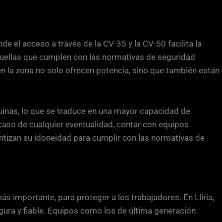
e el acceso a través de la CV-35 y la CV-50 facilita la
aquellas que cumplen con las normativas de seguridad
en la zona no solo ofrecen potencia, sino que también están
quinas, lo que se traduce en una mayor capacidad de
 caso de cualquier eventualidad, contar con equipos
ntizan su idoneidad para cumplir con las normativas de
ás importante, para proteger a los trabajadores. En Llíria,
ura y fiable. Equipos como los de última generación