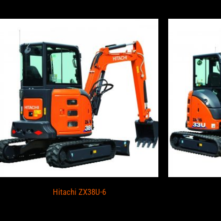
Hitachi ZX38U-6