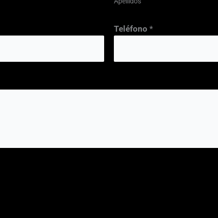
Apellidos
Teléfono
*