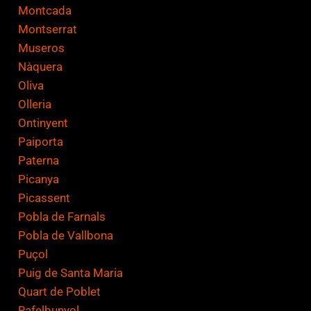
Montcada
Montserrat
Museros
Nàquera
Oliva
Olleria
Ontinyent
Paiporta
Paterna
Picanya
Picassent
Pobla de Farnals
Pobla de Vallbona
Puçol
Puig de Santa Maria
Quart de Poblet
Rafelbunyol