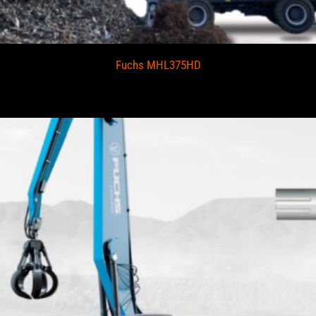
Fuchs MHL375HD