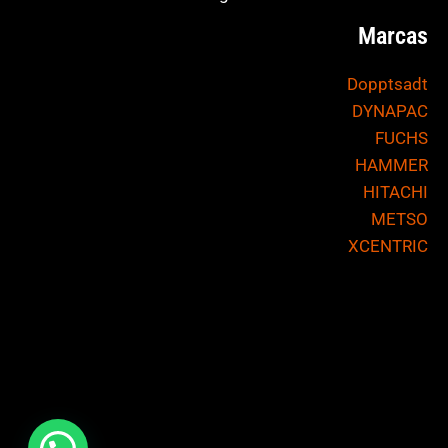
Marcas
Dopptsadt
DYNAPAC
FUCHS
HAMMER
HITACHI
METSO
XCENTRIC