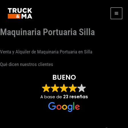
Ir
al
contenido
Maquinaria Portuaria Silla
Venta y Alquiler de Maquinaria Portuaria en Silla
Qué dicen nuestros clientes
BUENO
A base de
23 reseñas