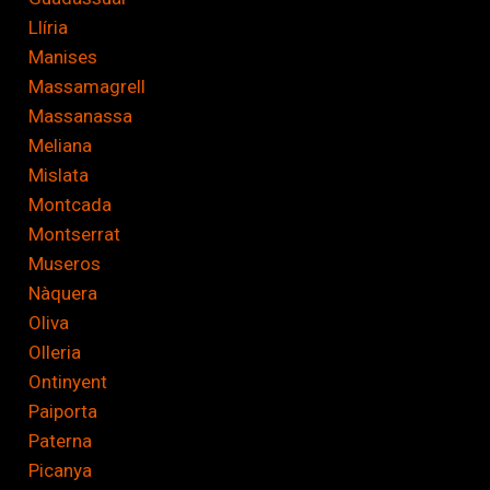
Llíria
Manises
Massamagrell
Massanassa
Meliana
Mislata
Montcada
Montserrat
Museros
Nàquera
Oliva
Olleria
Ontinyent
Paiporta
Paterna
Picanya