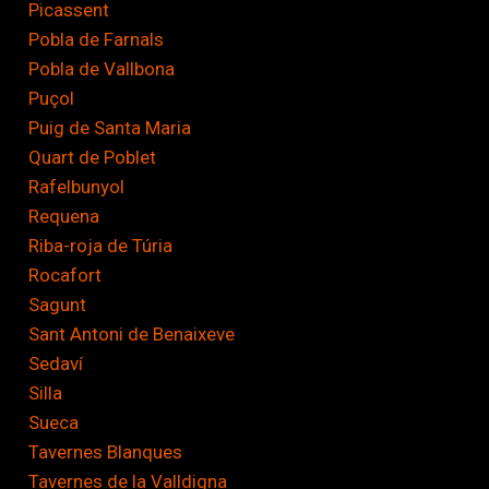
Picassent
Pobla de Farnals
Pobla de Vallbona
Puçol
Puig de Santa Maria
Quart de Poblet
Rafelbunyol
Requena
Riba-roja de Túria
Rocafort
Sagunt
Sant Antoni de Benaixeve
Sedaví
Silla
Sueca
Tavernes Blanques
Tavernes de la Valldigna