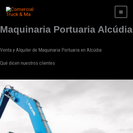
Ir
al
contenido
Maquinaria Portuaria Alcúdia
Venta y Alquiler de Maquinaria Portuaria en Alcúdia
Qué dicen nuestros clientes