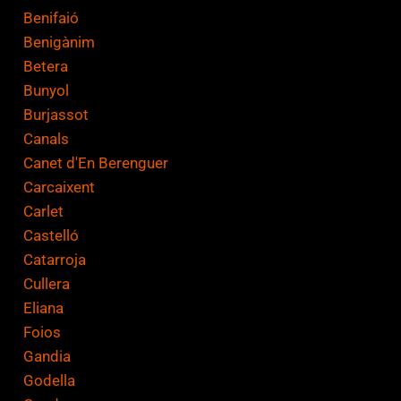
Benifaió
Benigànim
Betera
Bunyol
Burjassot
Canals
Canet d'En Berenguer
Carcaixent
Carlet
Castelló
Catarroja
Cullera
Eliana
Foios
Gandia
Godella