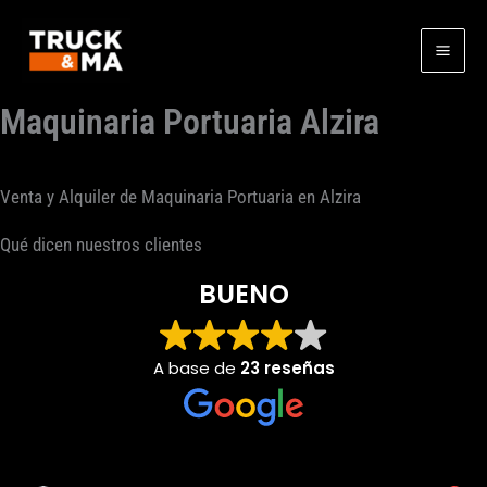
Ir
al
contenido
Maquinaria Portuaria Alzira
Venta y Alquiler de Maquinaria Portuaria en Alzira
Qué dicen nuestros clientes
BUENO
A base de
23 reseñas