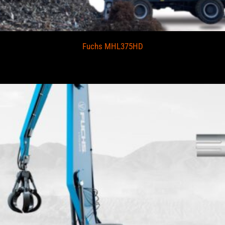
Fuchs MHL375HD