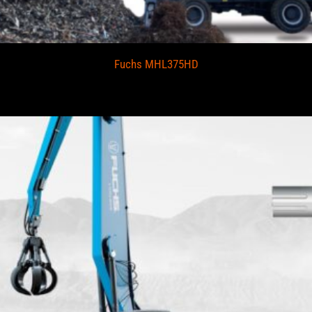
Fuchs MHL375HD