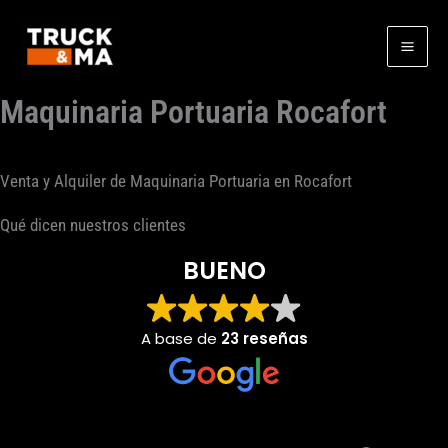
Ir
al
contenido
Maquinaria Portuaria Rocafort
Venta y Alquiler de Maquinaria Portuaria en Rocafort
Qué dicen nuestros clientes
BUENO
A base de
23 reseñas