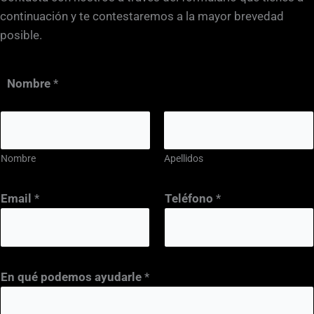
continuación y te contestaremos a la mayor brevedad
posible.
Nombre
*
Nombre
Apellidos
Email
*
Teléfono
*
En qué podemos ayudarle
*