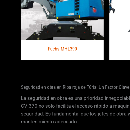
Fuchs MHL390
Seguridad en obra en Riba-roja de Túria: Un Factor Clave
La seguridad en obra es una prioridad innegociabl
CV-370 no solo facilita el acceso rápido a maqui
seguridad. Es fundamental que los jefes de obra y
mantenimiento adecuado.