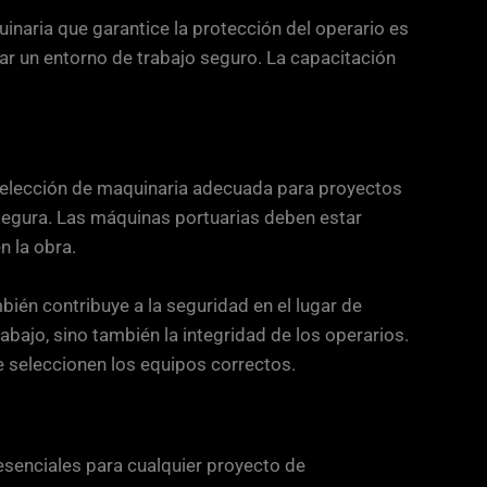
naria que garantice la protección del operario es
ar un entorno de trabajo seguro. La capacitación
a selección de maquinaria adecuada para proyectos
 segura. Las máquinas portuarias deben estar
n la obra.
bién contribuye a la seguridad en el lugar de
abajo, sino también la integridad de los operarios.
se seleccionen los equipos correctos.
 esenciales para cualquier proyecto de