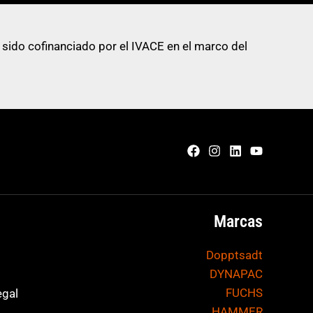
 sido cofinanciado por el IVACE en el marco del
Marcas
Dopptsadt
DYNAPAC
FUCHS
egal
HAMMER