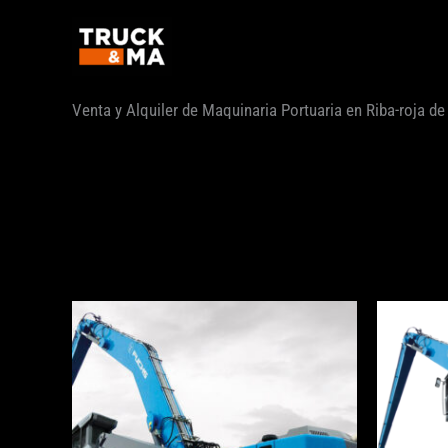
Ir
al
contenido
Venta y Alquiler de Maquinaria Portuaria en Riba-roja de