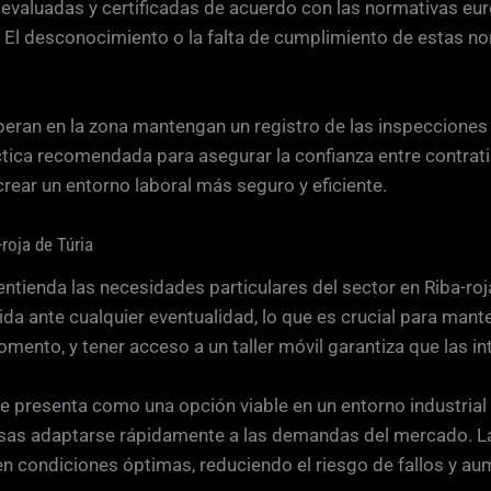
evaluadas y certificadas de acuerdo con las normativas eur
 El desconocimiento o la falta de cumplimiento de estas nor
an en la zona mantengan un registro de las inspecciones y
tica recomendada para asegurar la confianza entre contratis
rear un entorno laboral más seguro y eficiente.
roja de Túria
ntienda las necesidades particulares del sector en Riba-roja
da ante cualquier eventualidad, lo que es crucial para mant
mento, y tener acceso a un taller móvil garantiza que las i
 se presenta como una opción viable en un entorno industrial
esas adaptarse rápidamente a las demandas del mercado. La 
 condiciones óptimas, reduciendo el riesgo de fallos y aum