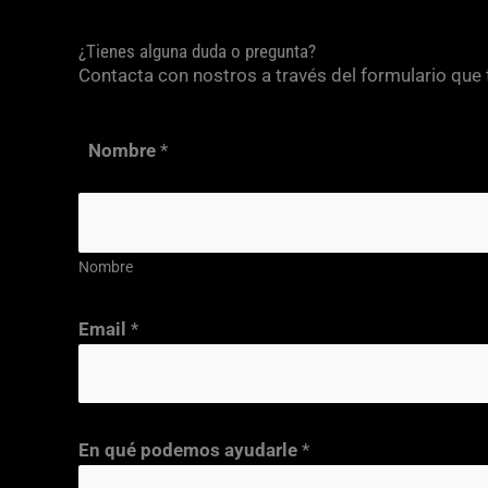
¿Tienes alguna duda o pregunta?
Contacta con nostros a través del formulario que
Nombre
*
Nombre
Email
*
En qué podemos ayudarle
*