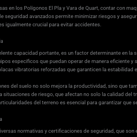
 en los Polígonos El Pla y Vara de Quart, contar con maqui
 de seguridad avanzados permite minimizar riesgos y asegur
es igualmente crucial para evitar accidentes.
ia
excelente capacidad portante, es un factor determinante en l
quipos específicos que puedan operar de manera eficiente y
cas vibratorias reforzadas que garanticen la estabilidad e
nes del suelo no solo mejora la productividad, sino que tam
 situaciones de riesgo, que afectan no solo la calidad del tr
rticularidades del terreno es esencial para garantizar que 
ia
diversas normativas y certificaciones de seguridad, que son