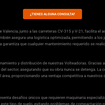
¿TIENES ALGUNA CONSULTA?
 Valencia, junto a las carreteras CV-315 y V-21, facilita el
mbién asegura una logística optimizada, permitiendo a los j
ona garantiza que cualquier mantenimiento requerido se real
cenamiento y distribución de nuestras Volteadoras. Gracias 
 del sector, asegurando que su obra nunca se detenga. La c
el área, proporcionando una ventaja competitiva a nuestros c
presenta desafíos únicos que requieren maquinaria especia
este tipo de suelo, evitando problemas de compactación que