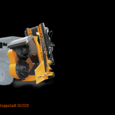
estaba
Doppstadt DU320