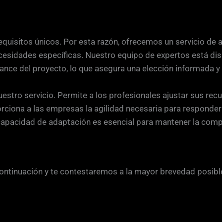
uisitos únicos. Por esta razón, ofrecemos un servicio de a
esidades específicas. Nuestro equipo de expertos está disp
cance del proyecto, lo que asegura una elección informada y 
e nuestro servicio. Permite a los profesionales ajustar sus r
ciona a las empresas la agilidad necesaria para responder 
capacidad de adaptación es esencial para mantener la comp
continuación y te contestaremos a la mayor brevedad posibl