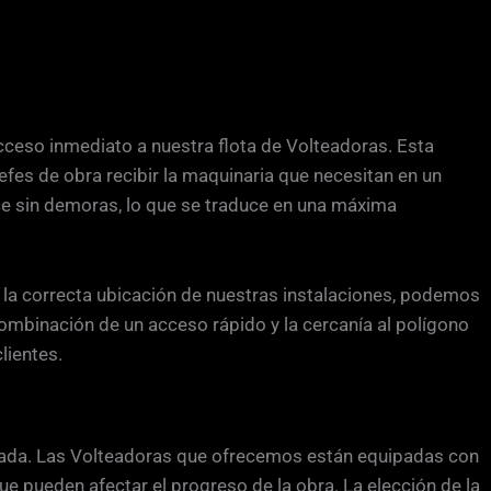
 acceso inmediato a nuestra flota de Volteadoras. Esta
efes de obra recibir la maquinaria que necesitan en un
ice sin demoras, lo que se traduce en una máxima
a la correcta ubicación de nuestras instalaciones, podemos
ombinación de un acceso rápido y la cercanía al polígono
lientes.
lizada. Las Volteadoras que ofrecemos están equipadas con
 pueden afectar el progreso de la obra. La elección de la