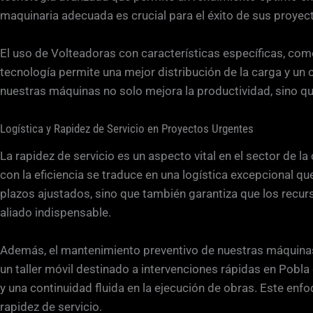
maquinaria adecuada es crucial para el éxito de sus proyec
El uso de Volteadoras con características específicas, como
tecnología permite una mejor distribución de la carga y un 
nuestras máquinas no solo mejora la productividad, sino q
Logística y Rapidez de Servicio en Proyectos Urgentes
La rapidez de servicio es un aspecto vital en el sector d
con la eficiencia se traduce en una logística excepcional q
plazos ajustados, sino que también garantiza que los recur
aliado indispensable.
Además, el mantenimiento preventivo de nuestras máquinas s
un taller móvil destinado a intervenciones rápidas en Pobl
y una continuidad fluida en la ejecución de obras. Este enf
rapidez de servicio.