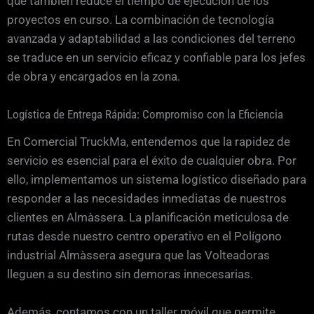
que también reduce el tiempo de ejecución de los
proyectos en curso. La combinación de tecnología
avanzada y adaptabilidad a las condiciones del terreno
se traduce en un servicio eficaz y confiable para los jefes
de obra y encargados en la zona.
Logística de Entrega Rápida: Compromiso con la Eficiencia
En Comercial TruckMa, entendemos que la rapidez de
servicio es esencial para el éxito de cualquier obra. Por
ello, implementamos un sistema logístico diseñado para
responder a las necesidades inmediatas de nuestros
clientes en Almàssera. La planificación meticulosa de
rutas desde nuestro centro operativo en el Polígono
industrial Almàssera asegura que las Volteadoras
lleguen a su destino sin demoras innecesarias.
Además, contamos con un taller móvil que permite