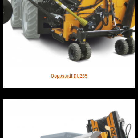
Doppstadt DU265