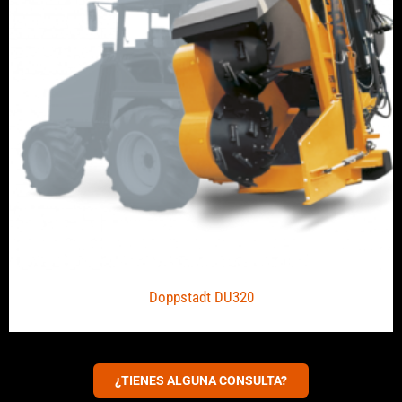
Doppstadt DU320
¿TIENES ALGUNA CONSULTA?