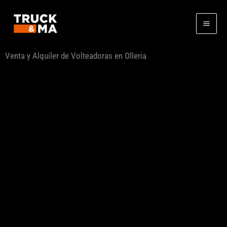
Ir
al
contenido
Venta y Alquiler de Volteadoras en Olleria