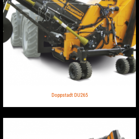
Doppstadt DU265