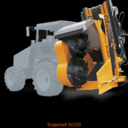
Doppstadt DU320