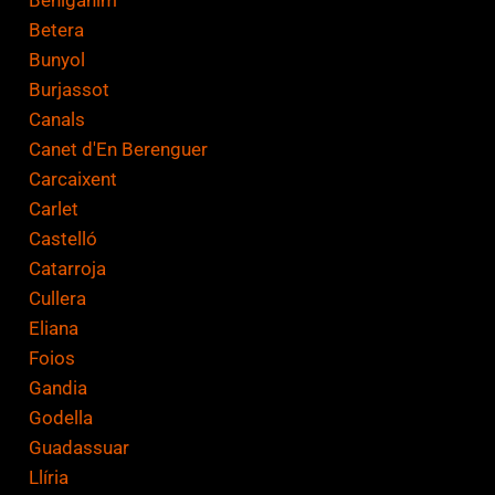
Betera
Bunyol
Burjassot
Canals
Canet d'En Berenguer
Carcaixent
Carlet
Castelló
Catarroja
Cullera
Eliana
Foios
Gandia
Godella
Guadassuar
Llíria