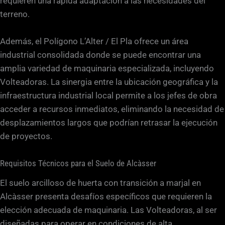
requieren una rápida adaptación a las necesidades del
terreno.
Además, el Polígono L’Alter / El Pla ofrece un área
industrial consolidada donde se puede encontrar una
amplia variedad de maquinaria especializada, incluyendo
Volteadoras. La sinergia entre la ubicación geográfica y la
infraestructura industrial local permite a los jefes de obra
acceder a recursos inmediatos, eliminando la necesidad de
desplazamientos largos que podrían retrasar la ejecución
de proyectos.
Requisitos Técnicos para el Suelo de Alcàsser
El suelo arcilloso de huerta con transición a marjal en
Alcàsser presenta desafíos específicos que requieren la
elección adecuada de maquinaria. Las Volteadoras, al ser
diseñadas para operar en condiciones de alta