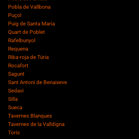
Pobla de Vallbona
Puçol
Puig de Santa Maria
Quart de Poblet
Rafelbunyol
Requena
Riba-roja de Túria
Rocafort
Sagunt
Sant Antoni de Benaixeve
Sedaví
Silla
Sueca
Tavernes Blanques
Tavernes de la Valldigna
Torís