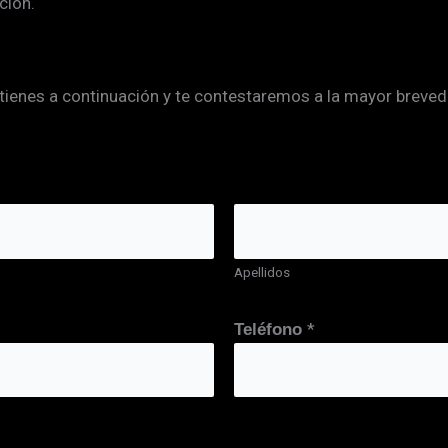
ción.
tienes a continuación y te contestaremos a la mayor breved
Apellidos
*
Teléfono