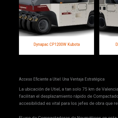
Dynapac CP1200W Kubota
D
Acceso Eficiente a Utiel: Una Ventaja Estratégica
La ubicación de Utiel, a tan solo 75 km de Valenci
facilitan el desplazamiento rápido de Compactador
accesibilidad es vital para los jefes de obra que 
El uso de Compactadores de Neumáticos en esta zo