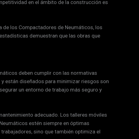
petitividad en el ámbito de la construcción es
ica de los Compactadores de Neumáticos, los
 estadísticas demuestran que las obras que
máticos deben cumplir con las normativas
ad y están diseñados para minimizar riesgos son
asegurar un entorno de trabajo más seguro y
 mantenimiento adecuado. Los talleres móviles
e Neumáticos estén siempre en óptimas
 trabajadores, sino que también optimiza el