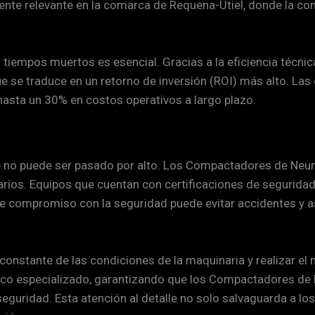
nte relevante en la comarca de Requena-Utiel, donde la com
tiempos muertos es esencial. Gracias a la eficiencia técn
 se traduce en un retorno de inversión (ROI) más alto. Las
hasta un 30% en costos operativos a largo plazo.
que no puede ser pasado por alto. Los Compactadores de Neu
rarios. Equipos que cuentan con certificaciones de segurid
ste compromiso con la seguridad puede evitar accidentes y 
nstante de las condiciones de la maquinaria y realizar el
cnico especializado, garantizando que los Compactadores d
guridad. Esta atención al detalle no solo salvaguarda a los