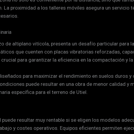
 La proximidad a los talleres móviles asegura un servicio té
cesarios.
inaria
zo de altiplano vitícola, presenta un desafío particular para 
icos que cuenten con placas vibratorias reforzadas, capac
crucial para garantizar la eficiencia en la compactación y la
eñados para maximizar el rendimiento en suelos duros y c
condiciones puede resultar en una obra de menor calidad y 
ria específica para el terreno de Utiel.
 puede resultar muy rentable si se eligen los modelos ade
trabajo y costes operativos. Equipos eficientes permiten eje