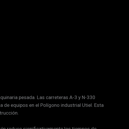
maquinaria pesada. Las carreteras A-3 y N-330
de equipos en el Polígono industrial Utiel. Esta
trucción.
ién reduce significativamente los tiempos de