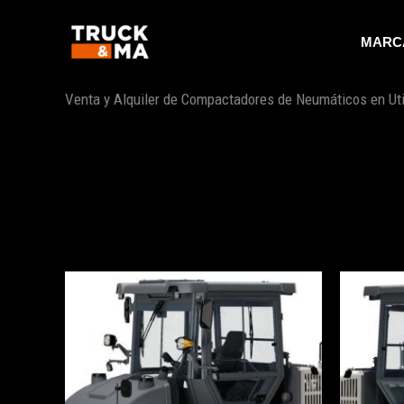
Ir
al
MARC
contenido
Venta y Alquiler de Compactadores de Neumáticos en Uti