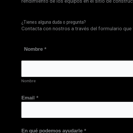
rendimiento de los equipos en el sitio de construc
¿Tienes alguna duda o pregunta?
Contacta con nostros a través del formulario que 
*
Nombre
Nombre
*
Email
*
En qué podemos ayudarle