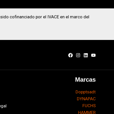
 sido cofinanciado por el IVACE en el marco del
Marcas
Dopptsadt
DYNAPAC
FUCHS
egal
HAMMER