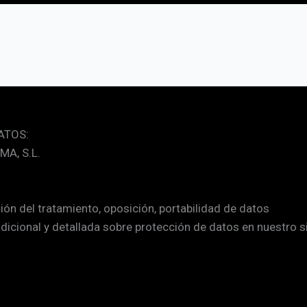
ATOS:
MA, S.L.
ción del tratamiento, oposición, portabilidad de datos
adicional y detallada sobre protección de datos en nuestro s