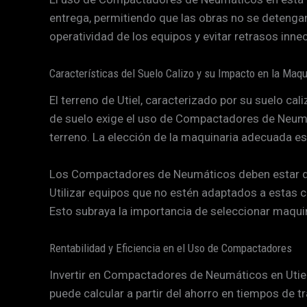
entrega, permitiendo que las obras no se detengan.
operatividad de los equipos y evitar retrasos inne
Características del Suelo Calizo y su Impacto en la Maqu
El terreno de Utiel, caracterizado por su suelo cali
de suelo exige el uso de Compactadores de Neumát
terreno. La elección de la maquinaria adecuada es 
Los Compactadores de Neumáticos deben estar dis
Utilizar equipos que no estén adaptados a estas 
Esto subraya la importancia de seleccionar maquina
Rentabilidad y Eficiencia en el Uso de Compactadores
Invertir en Compactadores de Neumáticos en Utiel
puede calcular a partir del ahorro en tiempos de 