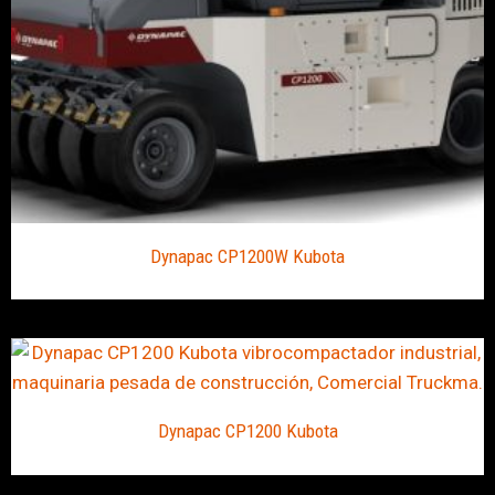
Dynapac CP1200W Kubota
Dynapac CP1200 Kubota