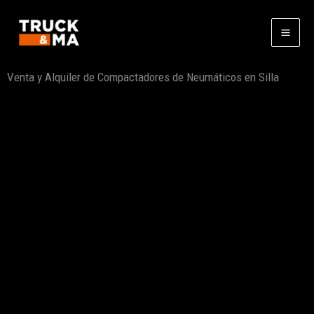
Ir
al
contenido
Venta y Alquiler de Compactadores de Neumáticos en Silla