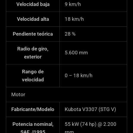
Velocidad baja
9
km/h
Velocidad alta
18
km/h
Pendiente teórica
28
%
Radio de giro,
5.600
mm
exterior
Rango de
0 – 18 km/h
velocidad
Motor
Fabricante/Modelo
Kubota V3307 (STG V)
Potencia nominal,
55 kW (74 hp) @ 2.200
SAE J1995
rpm