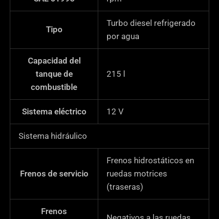
Turbo diesel refrigerado
Tipo
por agua
Capacidad del
tanque de
215
l
combustible
Sistema eléctrico
12 V
Sistema hidráulico
Frenos hidrostáticos en
Frenos de servicio
ruedas motrices
(traseras)
Frenos
Negativos a las ruedas