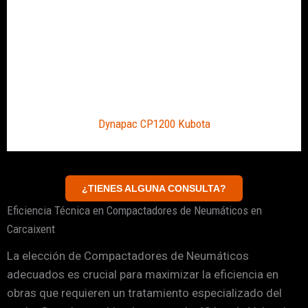
Dynapac CP1200 Kubota
¿TIENES ALGUNA CONSULTA?
Eficiencia Técnica en Compactadores de Neumáticos en
Carcaixent
La elección de Compactadores de Neumáticos
adecuados es crucial para maximizar la eficiencia en
obras que requieren un tratamiento especializado del