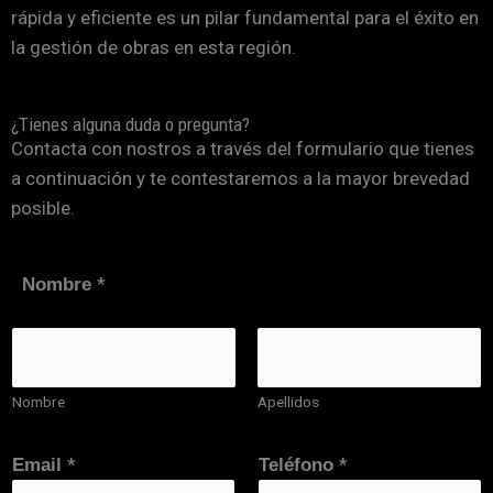
rápida y eficiente es un pilar fundamental para el éxito en
la gestión de obras en esta región.
¿Tienes alguna duda o pregunta?
Contacta con nostros a través del formulario que tienes
a continuación y te contestaremos a la mayor brevedad
posible.
*
Nombre
Nombre
Apellidos
T
*
*
Email
Teléfono
e