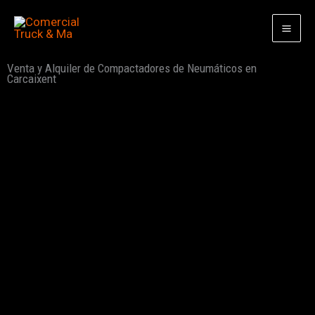
Ir
al
contenido
Venta y Alquiler de Compactadores de Neumáticos en
Carcaixent