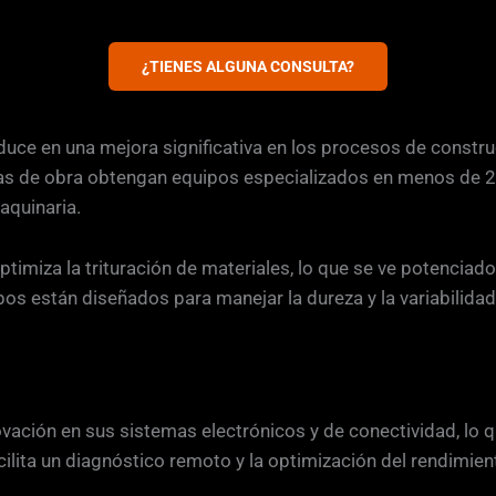
¿TIENES ALGUNA CONSULTA?
uce en una mejora significativa en los procesos de constru
esas de obra obtengan equipos especializados en menos de 2
aquinaria.
imiza la trituración de materiales, lo que se ve potenciado
os están diseñados para manejar la dureza y la variabilidad 
ación en sus sistemas electrónicos y de conectividad, lo q
acilita un diagnóstico remoto y la optimización del rendimie