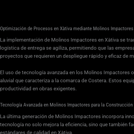
Optimización de Procesos en Xàtiva mediante Molinos Impactores
La implementación de Molinos Impactores en Xàtiva se trad
logística de entrega se agiliza, permitiendo que las empr
proyectos que requieren un despliegue rápido y eficaz de m
El uso de tecnología avanzada en los Molinos Impactores opt
aluvial que caracteriza a la comarca de Costera. Estos equip
productividad en obras exigentes.
Tecnología Avanzada en Molinos Impactores para la Construcción
La última generación de Molinos Impactores incorpora innov
tecnología no solo mejora la eficiencia, sino que también f
estándares de calidad en Xàtiva.