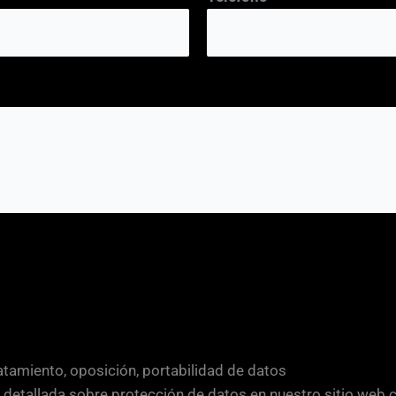
ratamiento, oposición, portabilidad de datos
y detallada sobre protección de datos en nuestro sitio web 