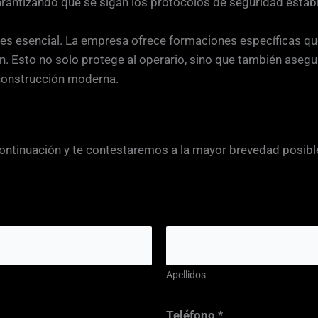
rantizando que se sigan los protocolos de seguridad establ
o es esencial. La empresa ofrece formaciones específicas 
ción. Esto no solo protege al operario, sino que también as
 construcción moderna.
continuación y te contestaremos a la mayor brevedad posibl
Apellidos
Teléfono
*