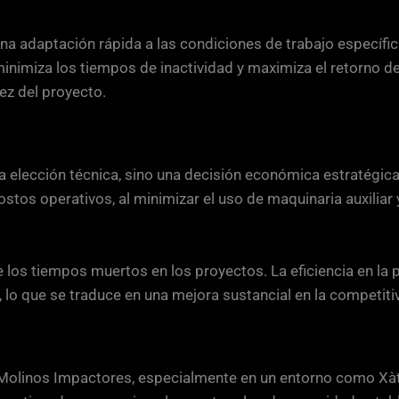
na adaptación rápida a las condiciones de trabajo específi
 minimiza los tiempos de inactividad y maximiza el retorno 
ez del proyecto.
a elección técnica, sino una decisión económica estratégica
costos operativos, al minimizar el uso de maquinaria auxilia
 los tiempos muertos en los proyectos. La eficiencia en la p
, lo que se traduce en una mejora sustancial en la competit
olinos Impactores, especialmente en un entorno como Xàtiva