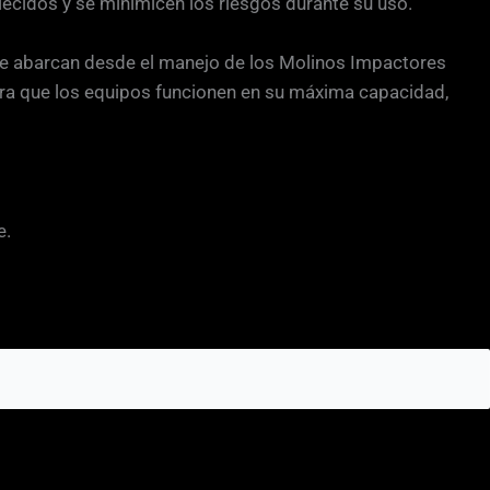
ecidos y se minimicen los riesgos durante su uso.
que abarcan desde el manejo de los Molinos Impactores
egura que los equipos funcionen en su máxima capacidad,
e.