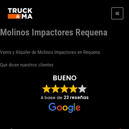
Ir
al
contenido
Molinos Impactores Requena
Venta y Alquiler de Molinos Impactores en Requena
Qué dicen nuestros clientes
BUENO
A base de
23 reseñas