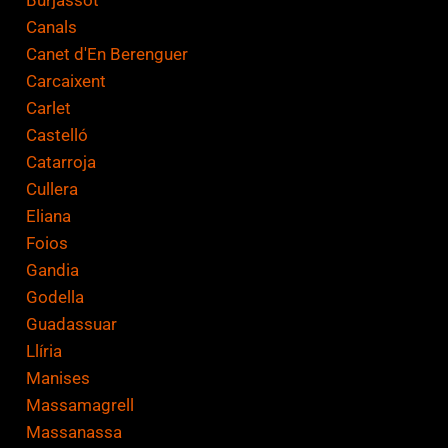
Canals
Canet d'En Berenguer
Carcaixent
Carlet
Castelló
Catarroja
Cullera
Eliana
Foios
Gandia
Godella
Guadassuar
Llíria
Manises
Massamagrell
Massanassa