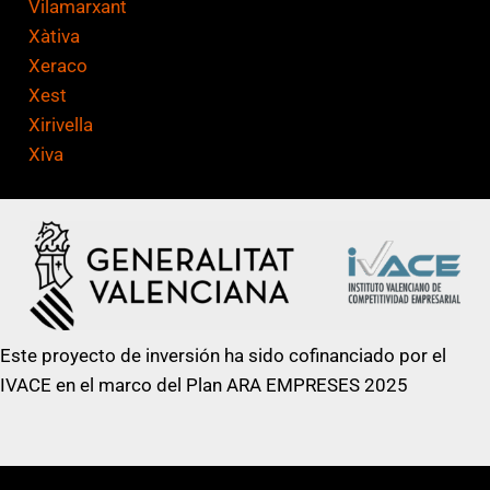
Vilamarxant
Xàtiva
Xeraco
Xest
Xirivella
Xiva
Este proyecto de inversión ha sido cofinanciado por el
IVACE en el marco del Plan ARA EMPRESES 2025