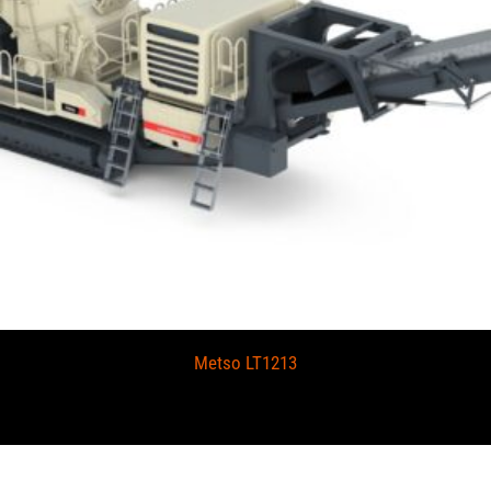
Metso LT1213