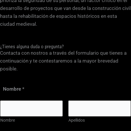
prioriza la seguridad de su personal, un factor crítico en el
desarrollo de proyectos que van desde la construcción civil
hasta la rehabilitación de espacios históricos en esta
ciudad medieval.
¿Tienes alguna duda o pregunta?
Contacta con nostros a través del formulario que tienes a
continuación y te contestaremos a la mayor brevedad
posible.
Nombre
*
Nombre
Apellidos