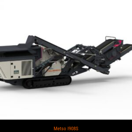
Metso I908S